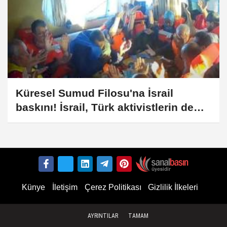
Küresel Sumud Filosu'na İsrail
baskını! İsrail, Türk aktivistlerin de
yer aldığı gemileri durdurdu
Künye
İletişim
Çerez Politikası
Gizlilik İlkeleri
AYRINTILAR
TAMAM