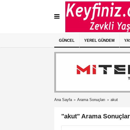
GÜNCEL
YEREL GÜNDEM
YA
Ana Sayfa
Arama Sonuçları
akut
"akut" Arama Sonuçlar