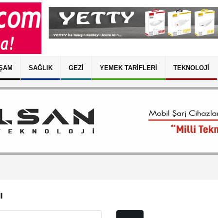
ŞAM
SAĞLIK
GEZI
YEMEK TARIFLERI
TEKNOLOJI
ı