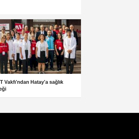
 Vakfı'ndan Hatay'a sağlık
eği