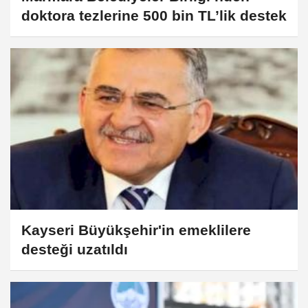
doktora tezlerine 500 bin TL’lik destek
Kayseri Büyükşehir'in emeklilere
desteği uzatıldı