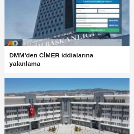
DMM'den CİMER iddialarına
yalanlama