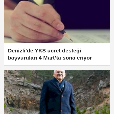
Denizli’de YKS ücret desteği
başvuruları 4 Mart’ta sona eriyor