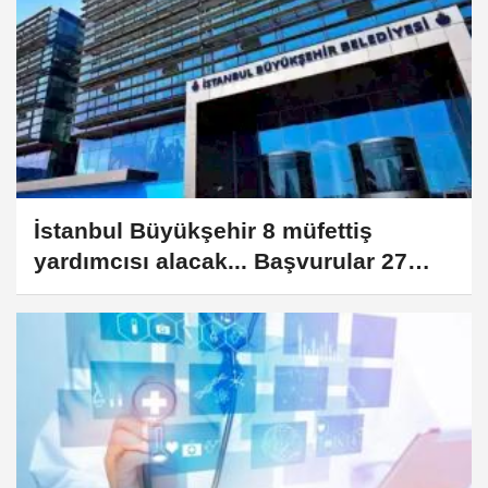
İstanbul Büyükşehir 8 müfettiş
yardımcısı alacak... Başvurular 27
Temmuz'da