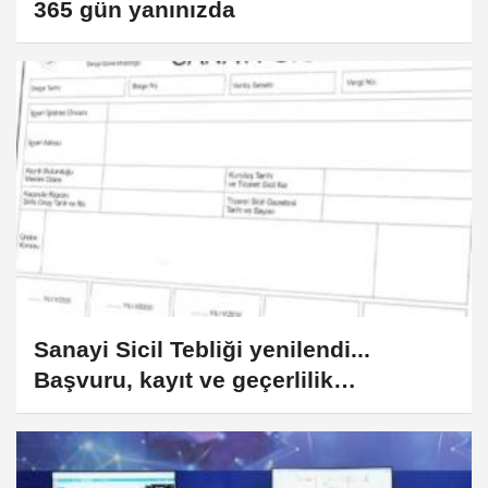
365 gün yanınızda
Sanayi Sicil Tebliği yenilendi...
Başvuru, kayıt ve geçerlilik
şartlarında değişiklik