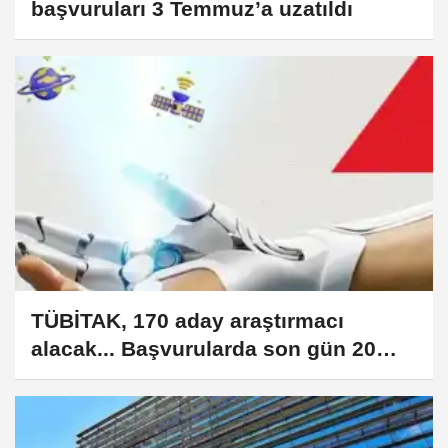
başvuruları 3 Temmuz’a uzatıldı
TÜBİTAK, 170 aday araştırmacı
alacak... Başvurularda son gün 20
Temmuz