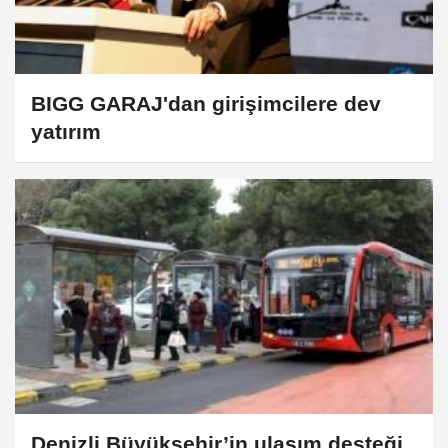
BIGG GARAJ'dan girişimcilere dev
yatırım
Denizli Büyükşehir’in ulaşım desteği