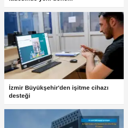
İzmir Büyükşehir'den işitme cihazı
desteği