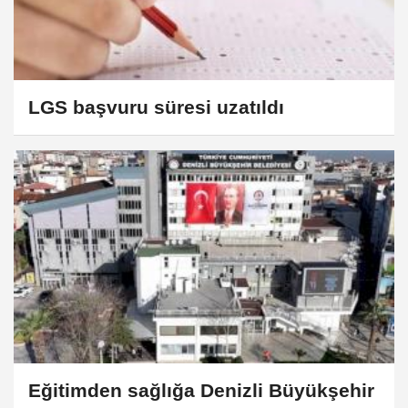
LGS başvuru süresi uzatıldı
Eğitimden sağlığa Denizli Büyükşehir