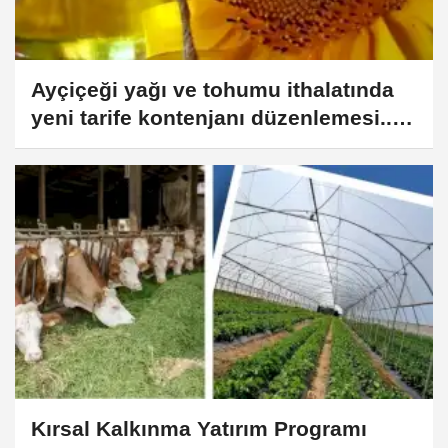
Ayçiçeği yağı ve tohumu ithalatında
yeni tarife kontenjanı düzenlemesi...
Kontenjan 1,25 milyon tona kadar
çıkabilecek
Kırsal Kalkınma Yatırım Programı