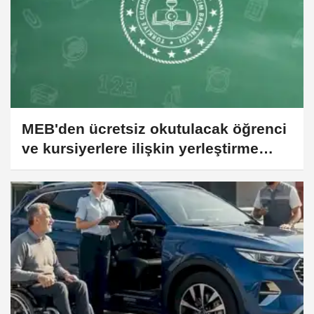
MEB'den ücretsiz okutulacak öğrenci
ve kursiyerlere ilişkin yerleştirme
kılavuzu