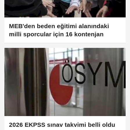
MEB'den beden eğitimi alanındaki
milli sporcular için 16 kontenjan
2026 EKPSS sınav takvimi belli oldu