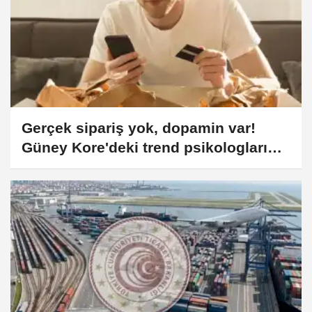
Gerçek sipariş yok, dopamin var!
Güney Kore'deki trend psikologların
gündeminde