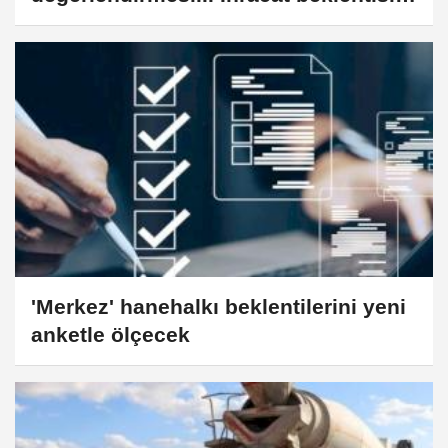
güçlendi, hedef 282 milyar dolar
'Merkez' hanehalkı beklentilerini yeni
anketle ölçecek