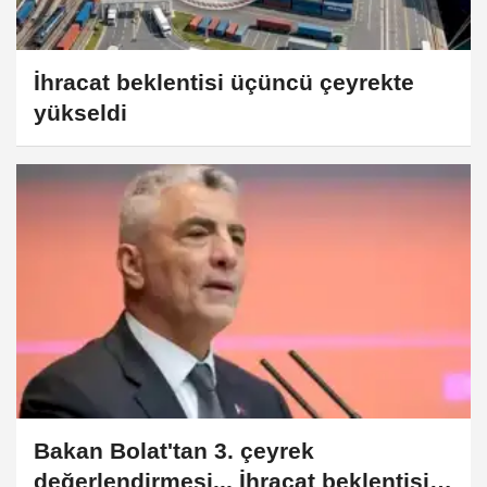
İhracat beklentisi üçüncü çeyrekte
yükseldi
Bakan Bolat'tan 3. çeyrek
değerlendirmesi... İhracat beklentisi