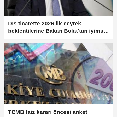
Dış ticarette 2026 ilk çeyrek
beklentilerine Bakan Bolat'tan iyimser
bakış
TCMB faiz kararı öncesi anket