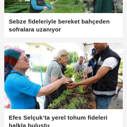
Sebze fideleriyle bereket bahçeden
sofralara uzanıyor
Efes Selçuk’ta yerel tohum fideleri
halkla buluştu