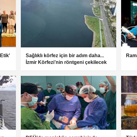
Etik'
Sağlıklı körfez için bir adım daha...
Rama
İzmir Körfezi’nin röntgeni çekilecek