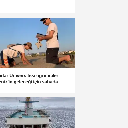
dar Üniversitesi öğrencileri
niz’in geleceği için sahada