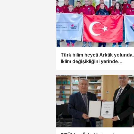
Türk bilim heyeti Arktik yolunda..
İklim değişikliğini yerinde
inceleyecekler