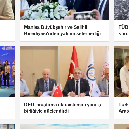
Manisa Büyükşehir ve Salihli
TÜBİ
Belediyesi'nden yatırım seferberliği
sürü
değiş
DEÜ, araştırma ekosistemini yeni iş
Türk
birliğiyle güçlendirdi
Araş