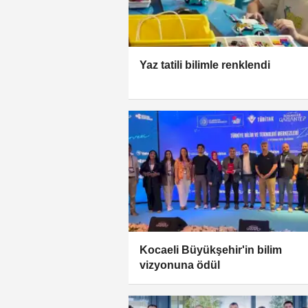
Yaz tatili bilimle renklendi
Kocaeli Büyükşehir'in bilim
vizyonuna ödül