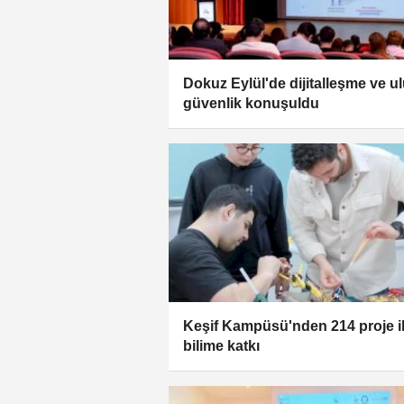
Dokuz Eylül'de dijitalleşme ve u
güvenlik konuşuldu
Keşif Kampüsü'nden 214 proje i
bilime katkı