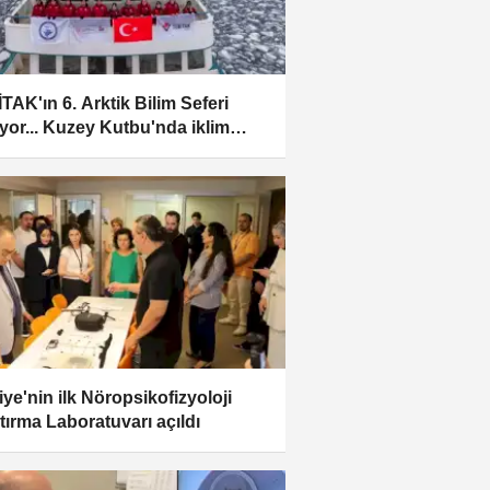
TAK'ın 6. Arktik Bilim Seferi
yor... Kuzey Kutbu'nda iklim
ikliği araştırılıyor
iye'nin ilk Nöropsikofizyoloji
tırma Laboratuvarı açıldı