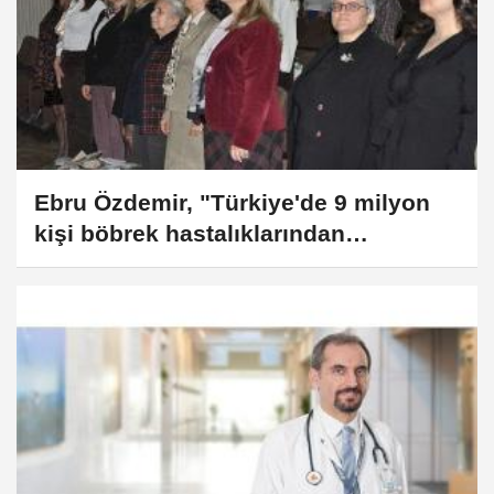
Ebru Özdemir, "Türkiye'de 9 milyon
kişi böbrek hastalıklarından
etkileniyor"