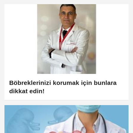
Böbreklerinizi korumak için bunlara
dikkat edin!