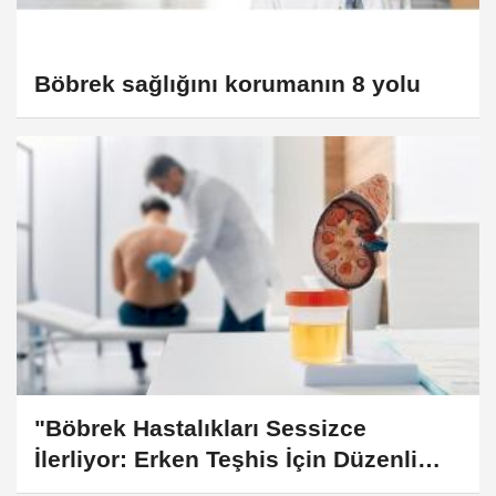
Böbrek sağlığını korumanın 8 yolu
"Böbrek Hastalıkları Sessizce
İlerliyor: Erken Teşhis İçin Düzenli
Kontrol Hayat Kurtarıyor"