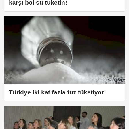
karşı bol su tüketin!
Türkiye iki kat fazla tuz tüketiyor!