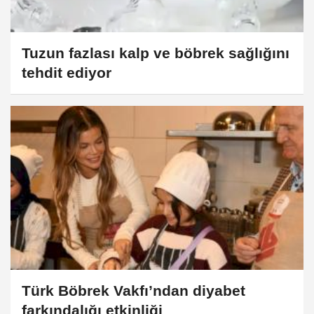
Tuzun fazlası kalp ve böbrek sağlığını
tehdit ediyor
Türk Böbrek Vakfı’ndan diyabet
farkındalığı etkinliği