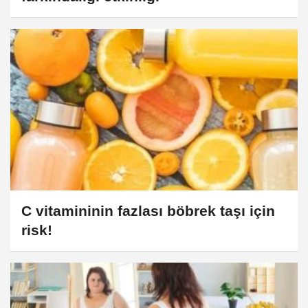
C vitamininin fazlası böbrek taşı için
risk!