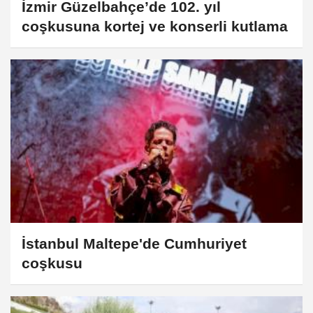
İzmir Güzelbahçe’de 102. yıl
coşkusuna kortej ve konserli kutlama
İstanbul Maltepe'de Cumhuriyet
coşkusu