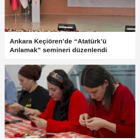
Ankara Keçiören’de “Atatürk’ü
Anlamak” semineri düzenlendi