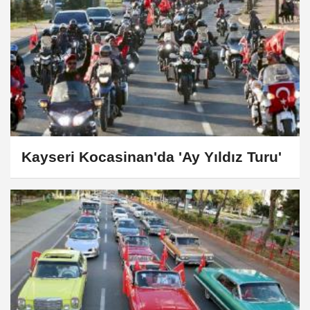
Kayseri Kocasinan'da 'Ay Yıldız Turu'