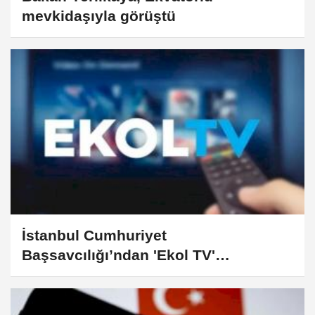
mevkidaşıyla görüştü
İstanbul Cumhuriyet
Başsavcılığı’ndan 'Ekol TV'
iddialarına yalanlama