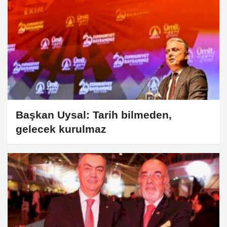
Başkan Uysal: Tarih bilmeden,
gelecek kurulmaz