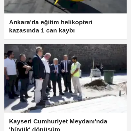
Ankara'da eğitim helikopteri
kazasında 1 can kaybı
Kayseri Cumhuriyet Meydanı'nda
'büyük' dönüşüm