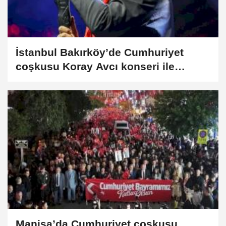
İstanbul Bakırköy’de Cumhuriyet
coşkusu Koray Avcı konseri ile
taçlandı
Manisa’da Cumhuriyet coşkusu