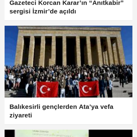
Gazeteci Korcan Karar’ın “Anıtkabir”
sergisi İzmir’de açıldı
Balıkesirli gençlerden Ata’ya vefa
ziyareti