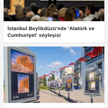
İstanbul Beylikdüzü’nde ‘Atatürk ve
Cumhuriyet’ söyleşisi