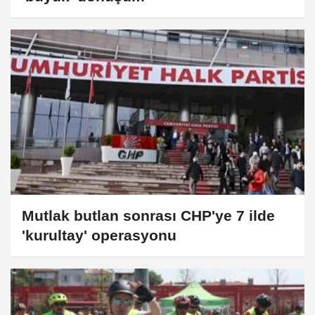
Mutlak butlan sonrası CHP'ye 7 ilde
'kurultay' operasyonu