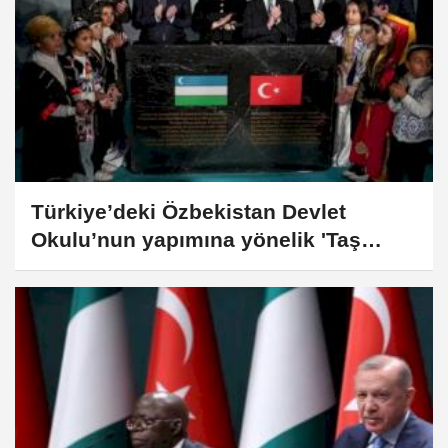
Türkiye’deki Özbekistan Devlet
Okulu’nun yapımına yönelik 'Taş
Koyuş' merasimi düzenlendi