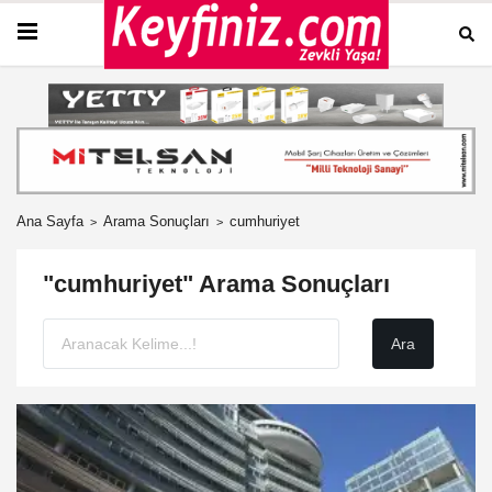
Ana Sayfa
Arama Sonuçları
cumhuriyet
"cumhuriyet" Arama Sonuçları