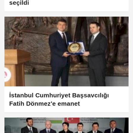
seçildi
İstanbul Cumhuriyet Başsavcılığı
Fatih Dönmez'e emanet