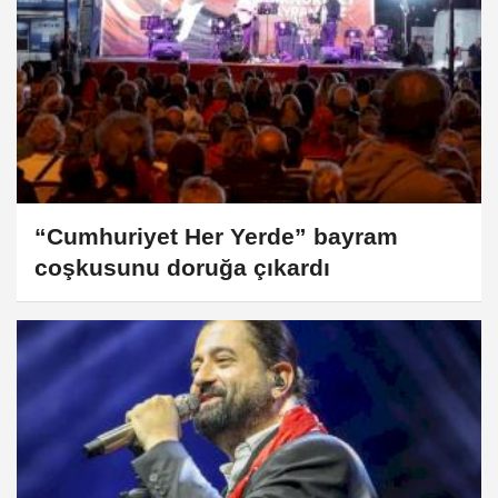
“Cumhuriyet Her Yerde” bayram
coşkusunu doruğa çıkardı