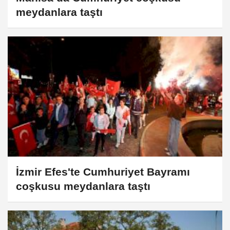
meydanlara taştı
İzmir Efes'te Cumhuriyet Bayramı
coşkusu meydanlara taştı