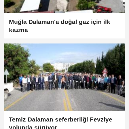
Muğla Dalaman'a doğal gaz için ilk
kazma
Temiz Dalaman seferberliği Fevziye
yolunda sürüyor