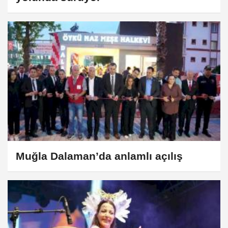
Muğla Dalaman’da anlamlı açılış