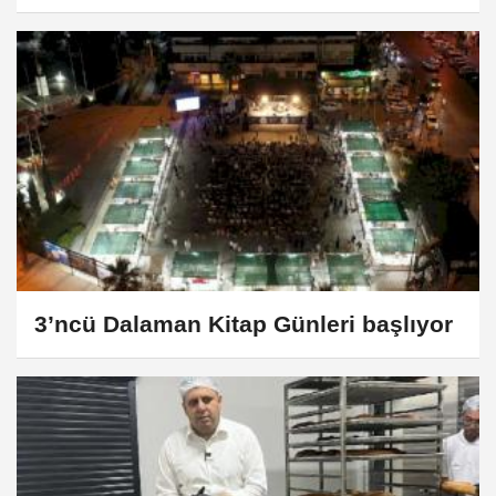
3’ncü Dalaman Kitap Günleri başlıyor