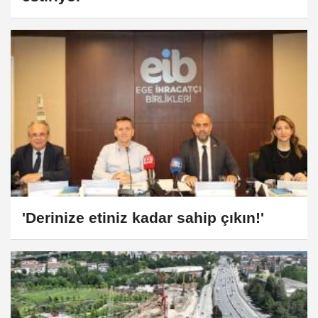
'Derinize etiniz kadar sahip çıkın!'