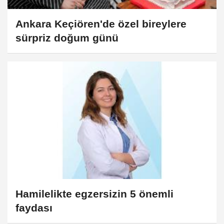
Ankara Keçiören'de özel bireylere
sürpriz doğum günü
Hamilelikte egzersizin 5 önemli
faydası