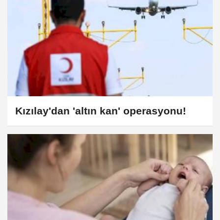
Kızılay'dan 'altın kan' operasyonu!