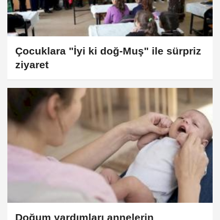
Çocuklara "İyi ki doğ-Muş" ile sürpriz
ziyaret
Doğum yardımları annelerin