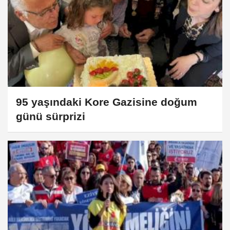
95 yaşındaki Kore Gazisine doğum
günü sürprizi