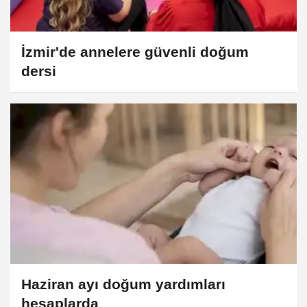
İzmir'de annelere güvenli doğum
dersi
Haziran ayı doğum yardımları
hesaplarda