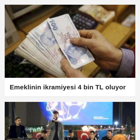
Emeklinin ikramiyesi 4 bin TL oluyor