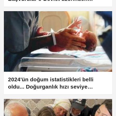
alınıyor
2024'ün doğum istatistikleri belli
oldu... Doğurganlık hızı seviye
altında!