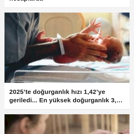
2025’te doğurganlık hızı 1,42’ye
geriledi... En yüksek doğurganlık 3,15
çocuk ile Şanlıurfa oldu