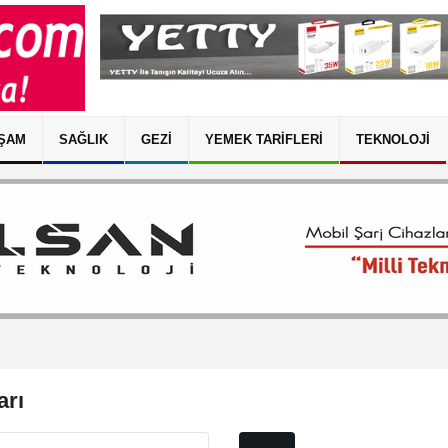
ŞAM
SAĞLIK
GEZI
YEMEK TARIFLERI
TEKNOLOJI
arı