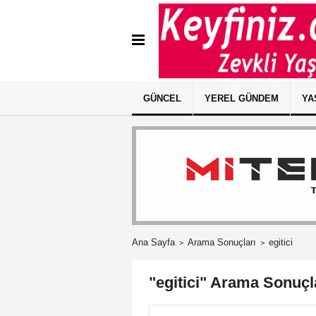
GÜNCEL
YEREL GÜNDEM
YA
Ana Sayfa
Arama Sonuçları
egitici
"egitici" Arama Sonuçl