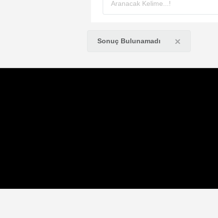
×
Sonuç Bulunamadı