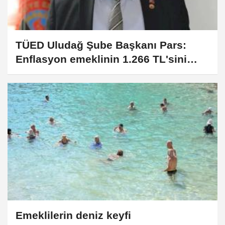
TÜED Uludağ Şube Başkanı Pars:
Enflasyon emeklinin 1.266 TL'sini
yuttu
Emeklilerin deniz keyfi