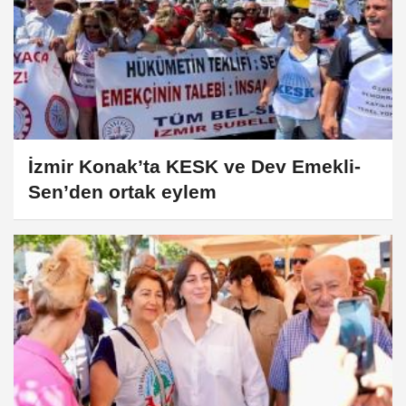
İzmir Konak’ta KESK ve Dev Emekli-
Sen’den ortak eylem