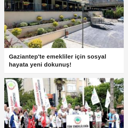
Gaziantep'te emekliler için sosyal
hayata yeni dokunuş!