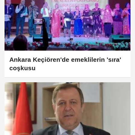
Ankara Keçiören'de emeklilerin 'sıra'
coşkusu