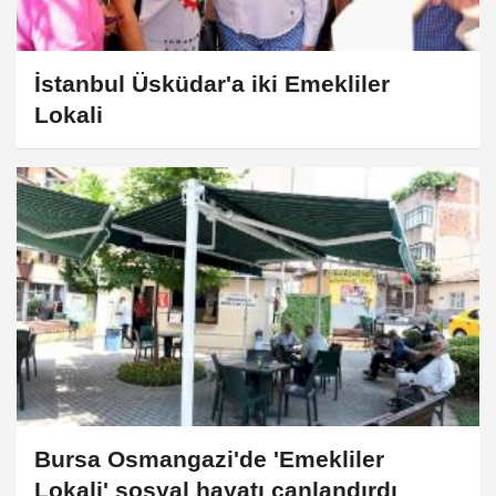
İstanbul Üsküdar'a iki Emekliler
Lokali
Bursa Osmangazi'de 'Emekliler
Lokali' sosyal hayatı canlandırdı