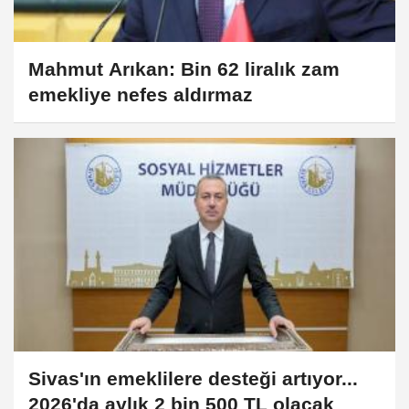
Mahmut Arıkan: Bin 62 liralık zam
emekliye nefes aldırmaz
Sivas'ın emeklilere desteği artıyor...
2026'da aylık 2 bin 500 TL olacak