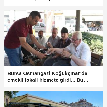
Bursa Osmangazi Koğukçınar’da
emekli lokali hizmete girdi... Bu
lokalde çay 5 TL!