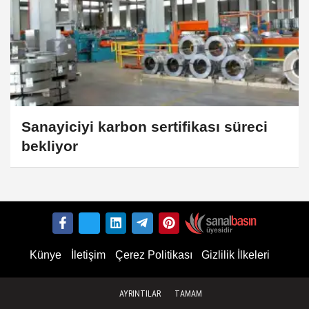
Sanayiciyi karbon sertifikası süreci
bekliyor
Künye
İletişim
Çerez Politikası
Gizlilik İlkeleri
AYRINTILAR
TAMAM