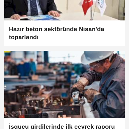
Hazır beton sektöründe Nisan'da
toparlandı
İşgücü girdilerinde ilk çeyrek raporu