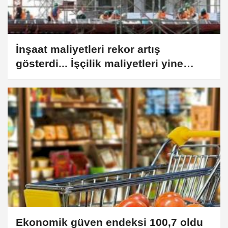
İnşaat maliyetleri rekor artış
gösterdi... İşçilik maliyetleri yine
zirvede
Ekonomik güven endeksi 100,7 oldu