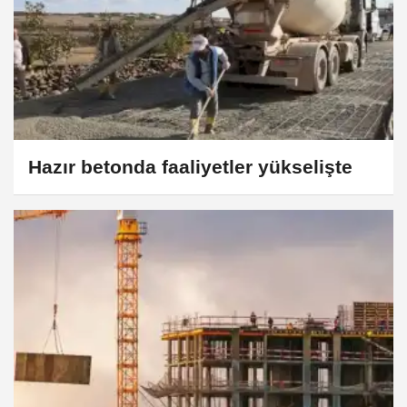
Hazır betonda faaliyetler yükselişte