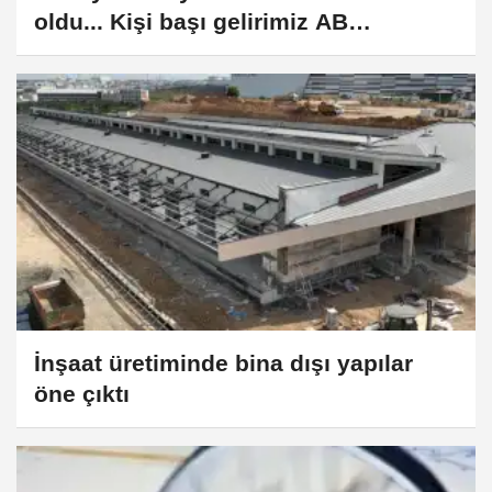
oldu... Kişi başı gelirimiz AB
ortalamasının yüzde 33 altında
İnşaat üretiminde bina dışı yapılar
öne çıktı