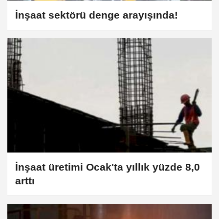
İnşaat sektörü denge arayışında!
İnşaat üretimi Ocak'ta yıllık yüzde 8,0
arttı