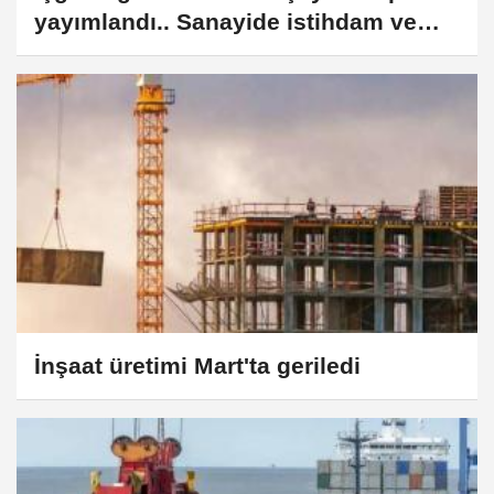
yayımlandı.. Sanayide istihdam ve
çalışma saatleri geriledi
İnşaat üretimi Mart'ta geriledi