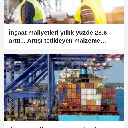
İnşaat maliyetleri yıllık yüzde 28,6
arttı... Artışı tetikleyen malzeme
maliyetleri oldu