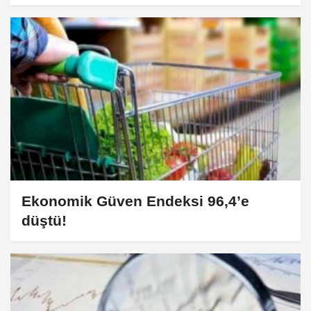
yıllık azalışta
Ekonomik Güven Endeksi 96,4’e
düştü!