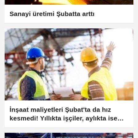
Sanayi üretimi Şubatta arttı
İnşaat maliyetleri Şubat'ta da hız
kesmedi! Yıllıkta işçiler, aylıkta ise
malzeme maliyetlerin zirvesinde