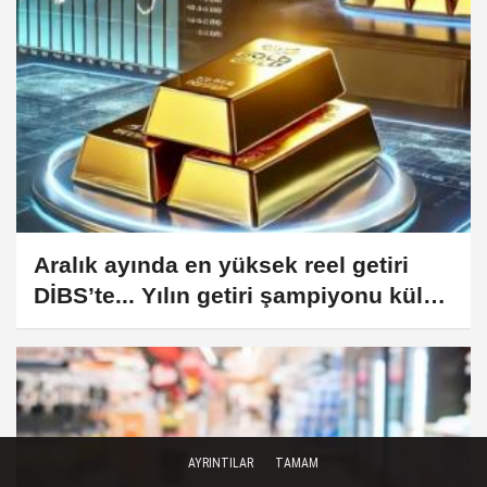
Aralık ayında en yüksek reel getiri
DİBS’te... Yılın getiri şampiyonu külçe
altın
AYRINTILAR
TAMAM