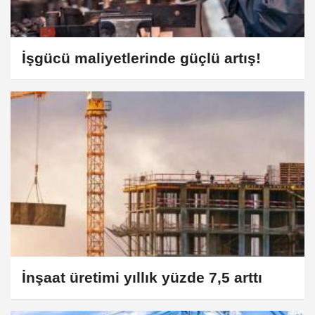
İşgücü maliyetlerinde güçlü artış!
İnşaat üretimi yıllık yüzde 7,5 arttı