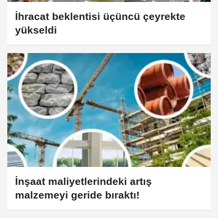
İhracat beklentisi üçüncü çeyrekte
yükseldi
İnşaat maliyetlerindeki artış
malzemeyi geride bıraktı!