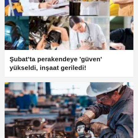
Şubat’ta perakendeye 'güven'
yükseldi, inşaat geriledi!