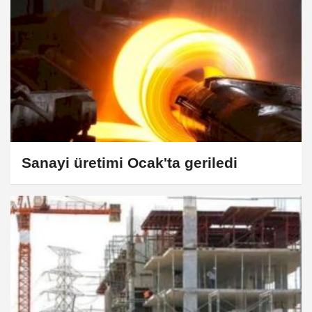
Sanayi üretimi Ocak'ta geriledi