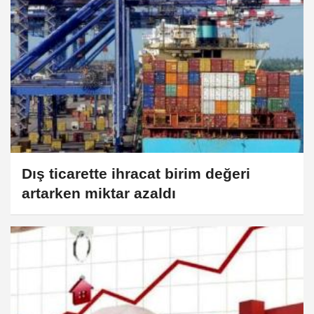
Dış ticarette ihracat birim değeri
artarken miktar azaldı