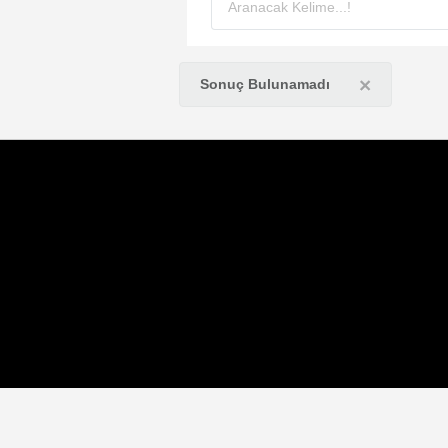
×
Sonuç Bulunamadı