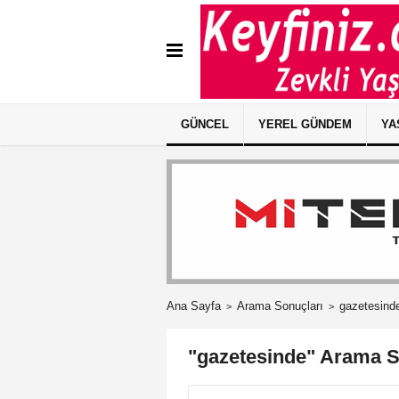
GÜNCEL
YEREL GÜNDEM
YA
Ana Sayfa
Arama Sonuçları
gazetesind
"gazetesinde" Arama S