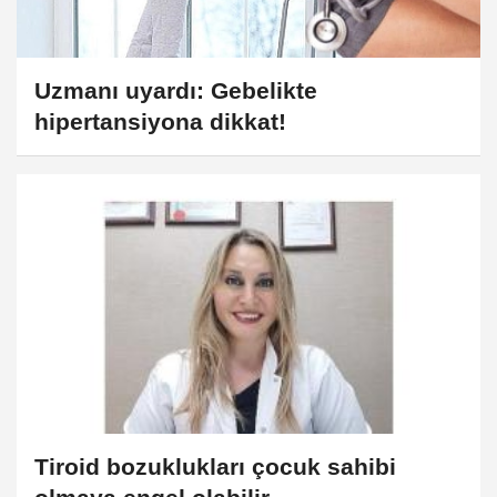
Uzmanı uyardı: Gebelikte
hipertansiyona dikkat!
Tiroid bozuklukları çocuk sahibi