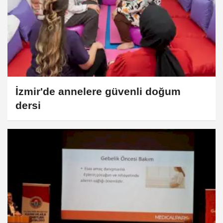
İzmir'de annelere güvenli doğum
dersi