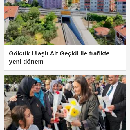
Gölcük Ulaşlı Alt Geçidi ile trafikte
yeni dönem