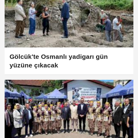
Gölcük'te Osmanlı yadigarı gün
yüzüne çıkacak