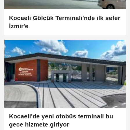
Kocaeli Gölcük Terminali'nde ilk sefer
İzmir'e
Kocaeli'de yeni otobüs terminali bu
gece hizmete giriyor