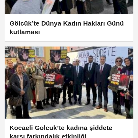
Gölcük’te Dünya Kadın Hakları Günü
kutlaması
Kocaeli Gölcük’te kadına şiddete
karşı farkındalık etkinliği