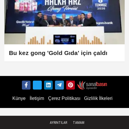
Bu kez gong 'Gold Gıda' için çaldı
Künye
İletişim
Çerez Politikası
Gizlilik İlkeleri
AYRINTILAR
TAMAM