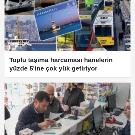
Toplu taşıma harcaması hanelerin
yüzde 5'ine çok yük getiriyor