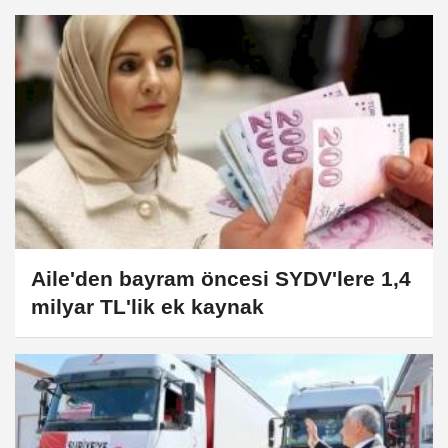
Aile'den bayram öncesi SYDV'lere 1,4
milyar TL'lik ek kaynak