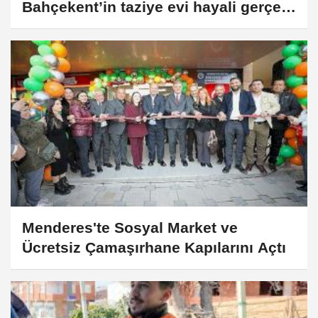
Bahçekent’in taziye evi hayali gerçek
olmalı
Menderes'te Sosyal Market ve
Ücretsiz Çamaşırhane Kapılarını Açtı