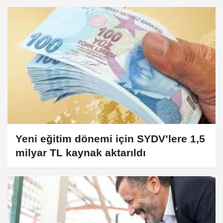
Yeni eğitim dönemi için SYDV’lere 1,5
milyar TL kaynak aktarıldı