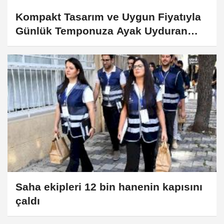
Kompakt Tasarım ve Uygun Fiyatıyla
Günlük Temponuza Ayak Uyduran
Pratik İş Ortağı: Acer Aspire Lite
Saha ekipleri 12 bin hanenin kapısını
çaldı