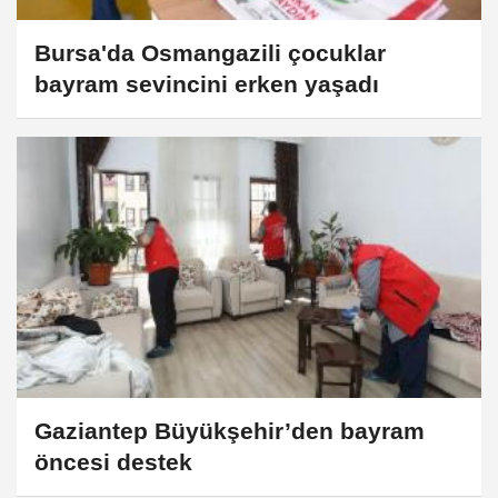
Bursa'da Osmangazili çocuklar
bayram sevincini erken yaşadı
Gaziantep Büyükşehir’den bayram
öncesi destek