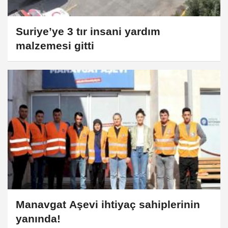
Suriye’ye 3 tır insani yardım
malzemesi gitti
Manavgat Aşevi ihtiyaç sahiplerinin
yanında!