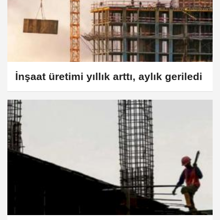
İnşaat üretimi yıllık arttı, aylık geriledi