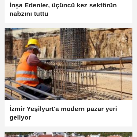
İnşa Edenler, üçüncü kez sektörün
nabzını tuttu
İzmir Yeşilyurt'a modern pazar yeri
geliyor