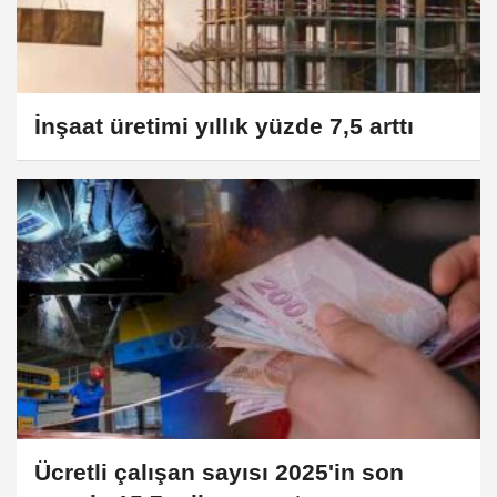
İnşaat üretimi yıllık yüzde 7,5 arttı
Ücretli çalışan sayısı 2025'in son