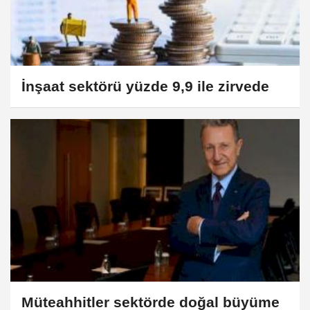
İnşaat sektörü yüzde 9,9 ile zirvede
Müteahhitler sektörde doğal büyüme