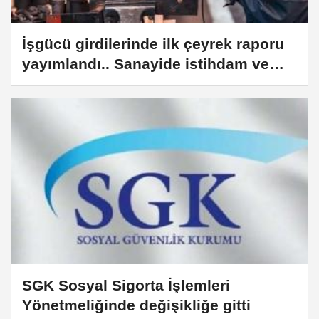
İşgücü girdilerinde ilk çeyrek raporu
yayımlandı.. Sanayide istihdam ve
çalışma saatleri geriledi
SGK Sosyal Sigorta İşlemleri
Yönetmeliğinde değişikliğe gitti