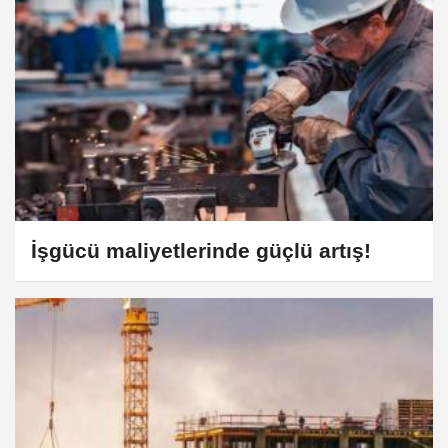
İşgücü maliyetlerinde güçlü artış!