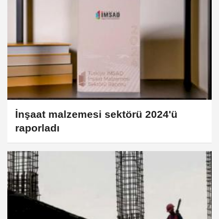
İnşaat malzemesi sektörü 2024'ü
raporladı