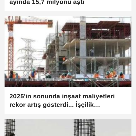
ayında 15,7 milyonu aştı
2025'in sonunda inşaat maliyetleri
rekor artış gösterdi... İşçilik
maliyetleri yine zirvede