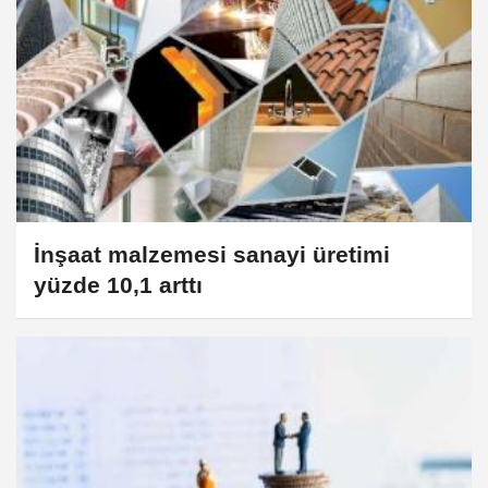
İnşaat malzemesi sanayi üretimi
yüzde 10,1 arttı