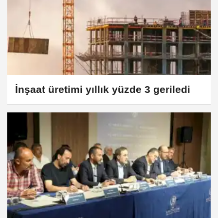
İnşaat üretimi yıllık yüzde 3 geriledi