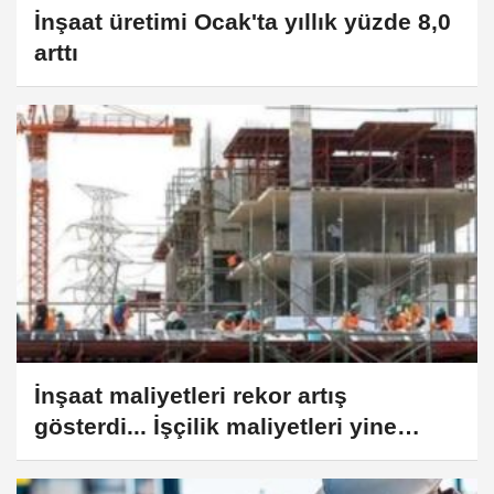
İnşaat üretimi Ocak'ta yıllık yüzde 8,0
arttı
İnşaat maliyetleri rekor artış
gösterdi... İşçilik maliyetleri yine
zirvede