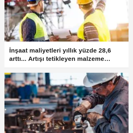
İnşaat maliyetleri yıllık yüzde 28,6
arttı... Artışı tetikleyen malzeme
maliyetleri oldu