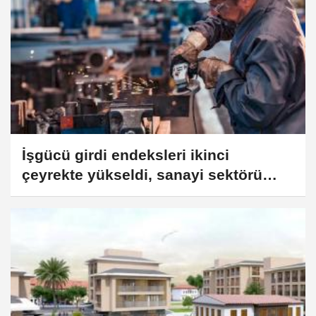
İşgücü girdi endeksleri ikinci
çeyrekte yükseldi, sanayi sektörü
geriledi