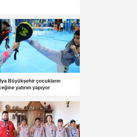
lya Büyükşehir çocukların
ceğine yatırım yapıyor