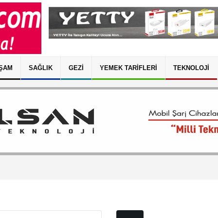
ŞAM
SAĞLIK
GEZI
YEMEK TARIFLERI
TEKNOLOJI