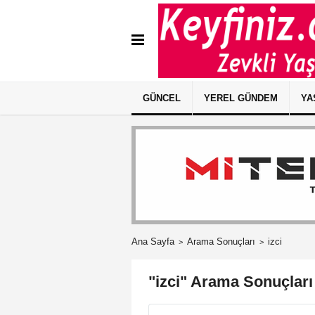
GÜNCEL
YEREL GÜNDEM
YA
Ana Sayfa
Arama Sonuçları
izci
"izci" Arama Sonuçları