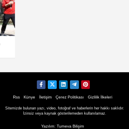
m
Rss
Künye
İletişim
Çerez Politikası
Gizlilik İlkeleri
Sitemizde bulunan yazı, video, fotoğraf ve haberlerin her hakkı saklıdır.
İzinsiz veya kaynak gösterilemeden kullanılamaz.
Yazılım: Tumeva Bilişim