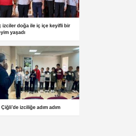
izciler doğa ile iç içe keyifli bir
yim yaşadı
 Çiğli’de izciliğe adım adım