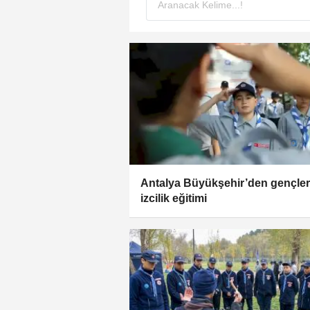
Antalya Büyükşehir’den gençle
izcilik eğitimi