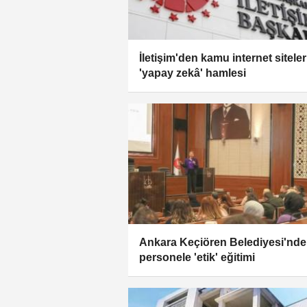
İletişim'den kamu internet sitele
'yapay zekâ' hamlesi
Ankara Keçiören Belediyesi'nde
personele 'etik' eğitimi