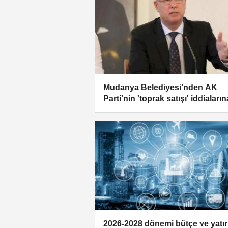
Mudanya Belediyesi’nden AK
Parti'nin 'toprak satışı' iddiaların
yanıt
2026-2028 dönemi bütçe ve yatı