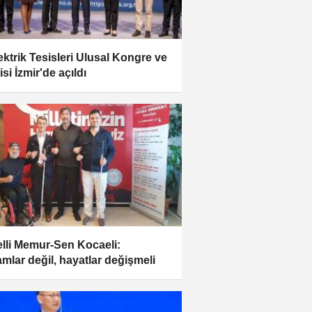
lektrik Tesisleri Ulusal Kongre ve
si İzmir'de açıldı
lli Memur-Sen Kocaeli:
mlar değil, hayatlar değişmeli