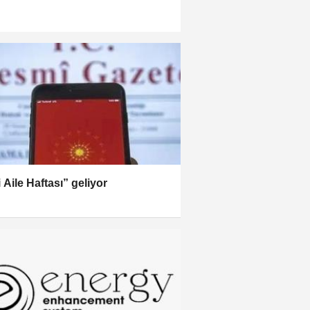
i Aile Haftası” geliyor