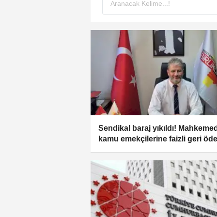
Sendikal baraj yıkıldı! Mahkeme
kamu emekçilerine faizli geri ö
kararı