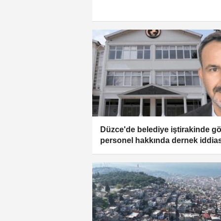
Düzce'de belediye iştirakinde gö
personel hakkında dernek iddias
gündemde