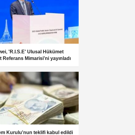
ei, 'R.I.S.E' Ulusal Hükümet
t Referans Mimarisi'ni yayınladı
m Kurulu'nun teklifi kabul edildi