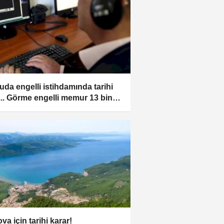
da engelli istihdamında tarihi
ş... Görme engelli memur 13 bini
va için tarihi karar!