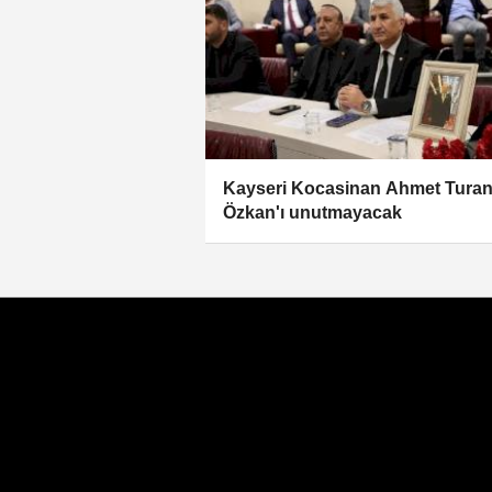
Kayseri Kocasinan Ahmet Tura
Özkan'ı unutmayacak