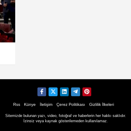
n
Rss
Künye
İletişim
Çerez Politikası
Gizlilik İlkeleri
Sitemizde bulunan yazı, video, fotoğraf ve haberlerin her hakkı saklıdır.
İzinsiz veya kaynak gösterilemeden kullanılamaz.