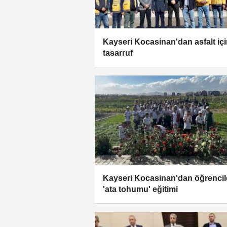
Kayseri Kocasinan'dan asfalt iç
tasarruf
Kayseri Kocasinan'dan öğrencil
'ata tohumu' eğitimi