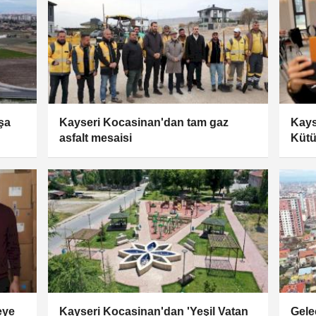
şa
Kayseri Kocasinan'dan tam gaz
Kays
asfalt mesaisi
Kütü
eye
Kayseri Kocasinan'dan 'Yeşil Vatan
Gele