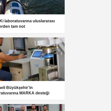
i laboratuvarına uluslararası
lerden tam not
eli Büyükşehir’in
ratuvarına MARKA desteği