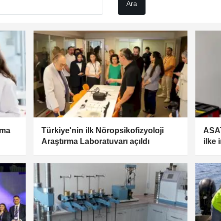
şma
Türkiye'nin ilk Nöropsikofizyoloji
ASAT
Araştırma Laboratuvarı açıldı
ilke 