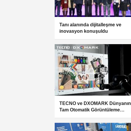
Tanı alanında dijitalleşme ve
inovasyon konuşuldu
TECNO ve DXOMARK Dünyanın 
Tam Otomatik Görüntüleme
Laboratuvarını Açtı