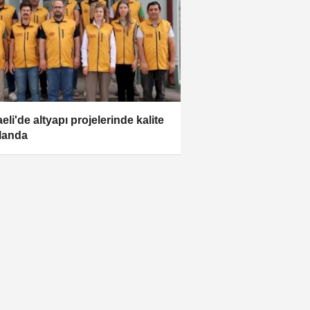
eli'de altyapı projelerinde kalite
landa