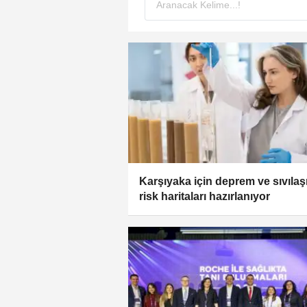
Karşıyaka için deprem ve sıvıla
risk haritaları hazırlanıyor