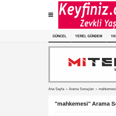
GÜNCEL
YEREL GÜNDEM
YA
Ana Sayfa
Arama Sonuçları
mahkemesi
"mahkemesi" Arama So