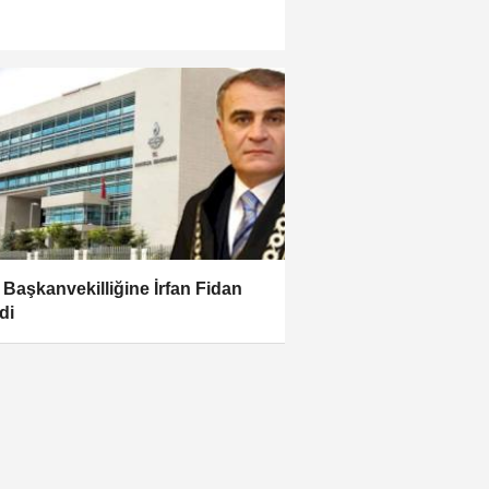
Başkanvekilliğine İrfan Fidan
di