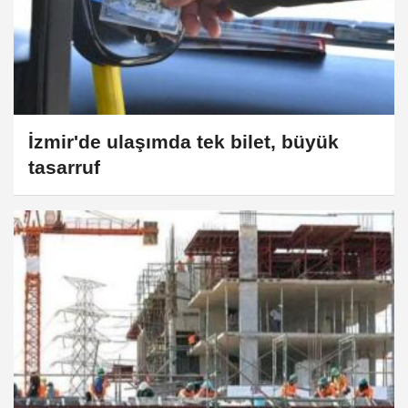
İzmir'de ulaşımda tek bilet, büyük
tasarruf