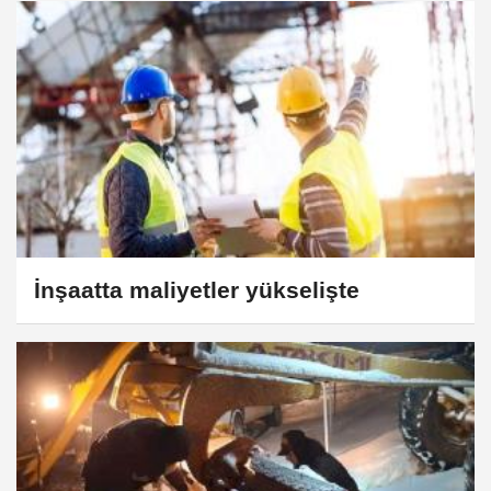
İnşaatta maliyetler yükselişte