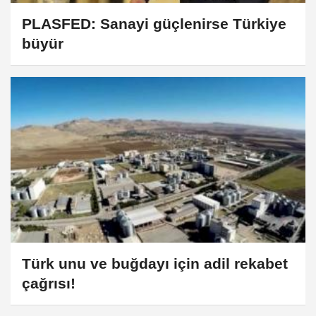
PLASFED: Sanayi güçlenirse Türkiye
büyür
Türk unu ve buğdayı için adil rekabet
çağrısı!