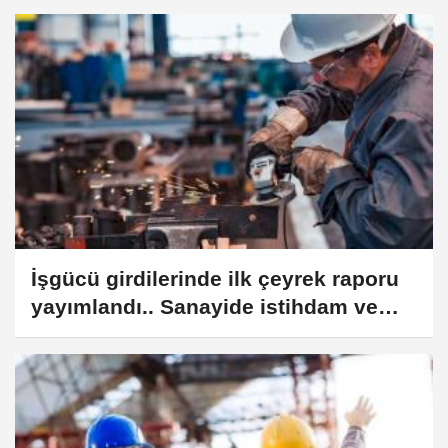
İşgücü girdilerinde ilk çeyrek raporu
yayımlandı.. Sanayide istihdam ve
çalışma saatleri geriledi