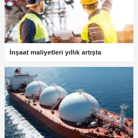
İnşaat maliyetleri yıllık artışta