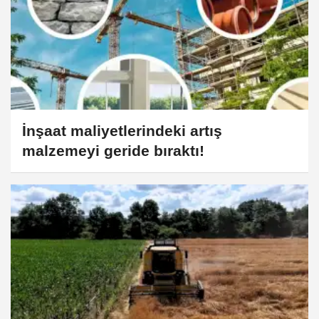
İnşaat maliyetlerindeki artış
malzemeyi geride bıraktı!