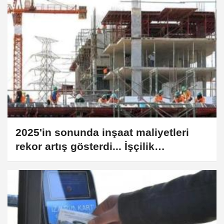
2025'in sonunda inşaat maliyetleri
rekor artış gösterdi... İşçilik
maliyetleri yine zirvede