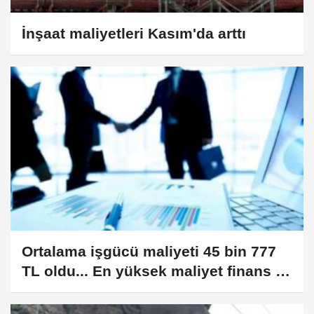
İnşaat maliyetleri Kasım'da arttı
Ortalama işgücü maliyeti 45 bin 777
TL oldu... En yüksek maliyet finans ve
sigorta sektöründe