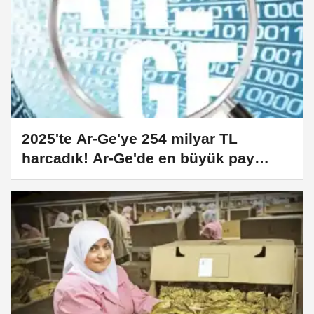
2025'te Ar-Ge'ye 254 milyar TL
harcadık! Ar-Ge'de en büyük pay
üniversitelere