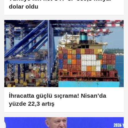
dolar oldu
İhracatta güçlü sıçrama! Nisan’da
yüzde 22,3 artış