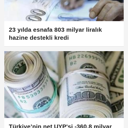
23 yılda esnafa 803 milyar liralık
hazine destekli kredi
Türkiye’nin net UYP'si -360,8 milyar