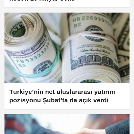
Türkiye’nin net uluslararası yatırım
pozisyonu Şubat’ta da açık verdi