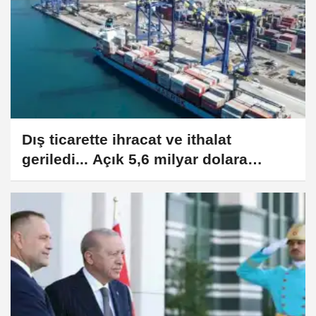
Dış ticarette ihracat ve ithalat
geriledi... Açık 5,6 milyar dolara
düştü!