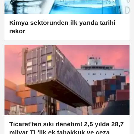
Kimya sektöründen ilk yarıda tarihi
rekor
Ticaret'ten sıkı denetim! 2,5 yılda 28,7
milyar TL'lik ek tahakkuk ve ceza