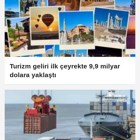
Turizm geliri ilk çeyrekte 9,9 milyar
dolara yaklaştı