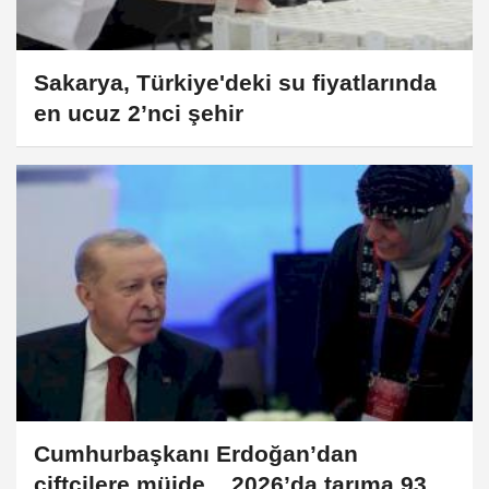
Sakarya, Türkiye'deki su fiyatlarında
en ucuz 2’nci şehir
Cumhurbaşkanı Erdoğan’dan
çiftçilere müjde... 2026’da tarıma 939