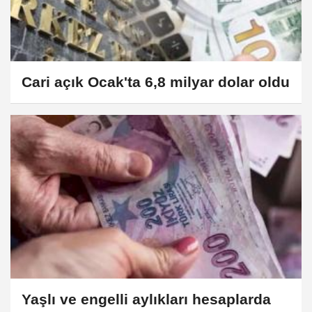
Cari açık Ocak'ta 6,8 milyar dolar oldu
Yaşlı ve engelli aylıkları hesaplarda