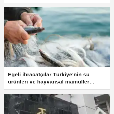
Egeli ihracatçılar Türkiye'nin su
ürünleri ve hayvansal mamuller
ihracatında liderliğini pekiştirdi