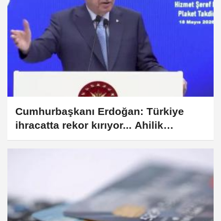
Cumhurbaşkanı Erdoğan: Türkiye
ihracatta rekor kırıyor... Ahilik
geleneğiyle fırsatçılığa geçit yok