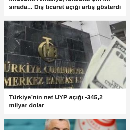
sırada... Dış ticaret açığı artış gösterdi
Türkiye’nin net UYP açığı -345,2
milyar dolar