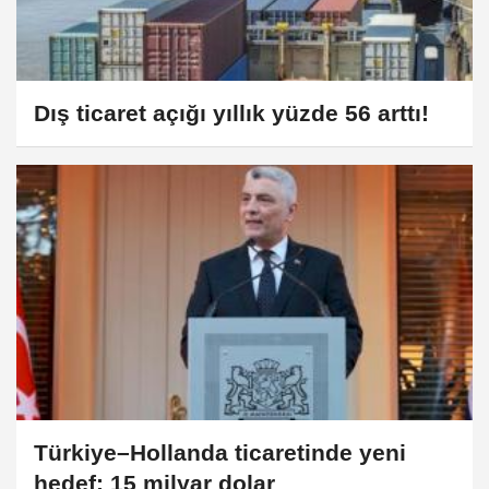
Dış ticaret açığı yıllık yüzde 56 arttı!
Türkiye–Hollanda ticaretinde yeni
hedef: 15 milyar dolar