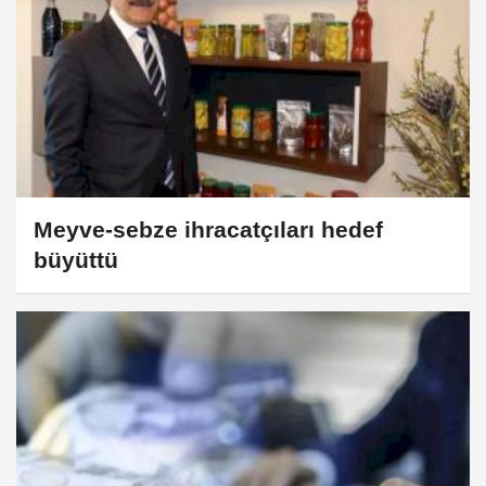
Meyve-sebze ihracatçıları hedef
büyüttü