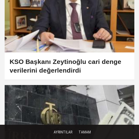
KSO Başkanı Zeytinoğlu cari denge
verilerini değerlendirdi
AYRINTILAR
TAMAM