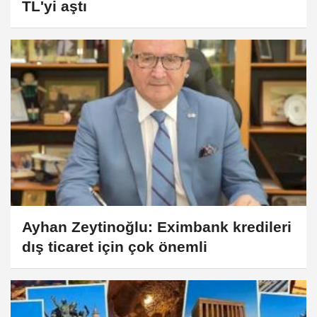
TL'yi aştı
Ayhan Zeytinoğlu: Eximbank kredileri
dış ticaret için çok önemli