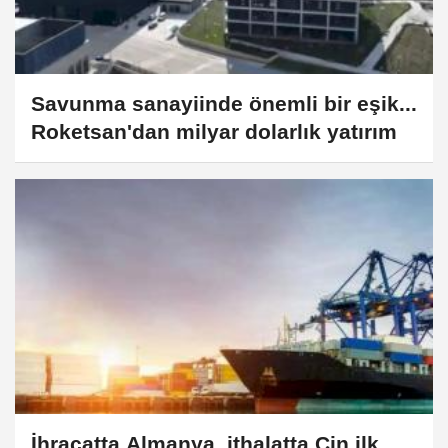
Savunma sanayiinde önemli bir eşik...
Roketsan'dan milyar dolarlık yatırım
İhracatta Almanya, ithalatta Çin ilk