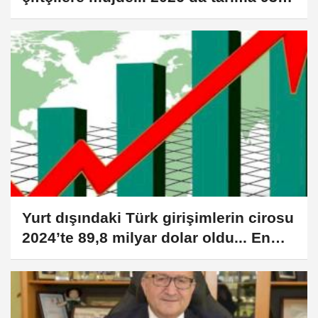
milyar TL destek
Yurt dışındaki Türk girişimlerin cirosu
2024’te 89,8 milyar dolar oldu... En
yüksek ciro sanayi ve ticarette