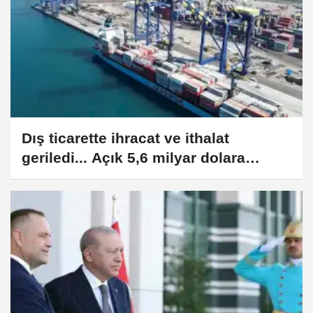
Dış ticarette ihracat ve ithalat
geriledi... Açık 5,6 milyar dolara
düştü!