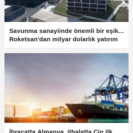
Savunma sanayiinde önemli bir eşik...
Roketsan'dan milyar dolarlık yatırım
İhracatta Almanya, ithalatta Çin ilk