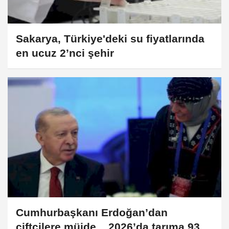
Sakarya, Türkiye'deki su fiyatlarında
en ucuz 2’nci şehir
Cumhurbaşkanı Erdoğan’dan
çiftçilere müjde... 2026’da tarıma 939