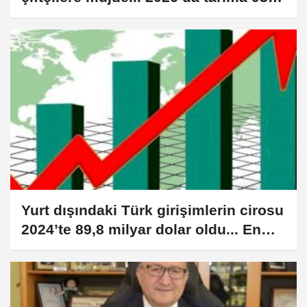
milyar TL destek
Yurt dışındaki Türk girişimlerin cirosu
2024’te 89,8 milyar dolar oldu... En
yüksek ciro sanayi ve ticarette