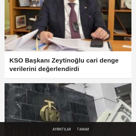
KSO Başkanı Zeytinoğlu cari denge
verilerini değerlendirdi
AYRINTILAR
TAMAM