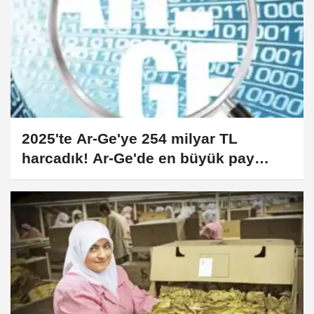
2025'te Ar-Ge'ye 254 milyar TL
harcadık! Ar-Ge'de en büyük pay
üniversitelere