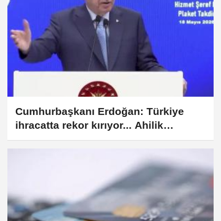
Cumhurbaşkanı Erdoğan: Türkiye
ihracatta rekor kırıyor... Ahilik
geleneğiyle fırsatçılığa geçit yok