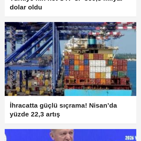
dolar oldu
İhracatta güçlü sıçrama! Nisan’da
yüzde 22,3 artış