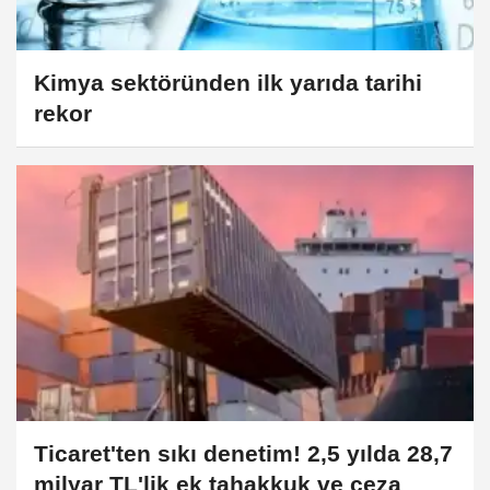
Kimya sektöründen ilk yarıda tarihi
rekor
Ticaret'ten sıkı denetim! 2,5 yılda 28,7
milyar TL'lik ek tahakkuk ve ceza