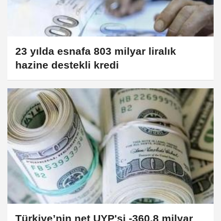
23 yılda esnafa 803 milyar liralık
hazine destekli kredi
Türkiye’nin net UYP'si -360,8 milyar