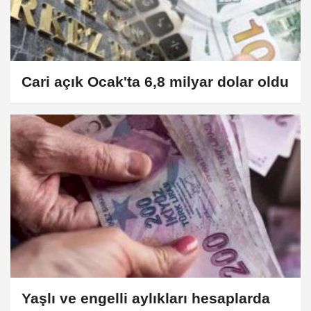
Cari açık Ocak'ta 6,8 milyar dolar oldu
Yaşlı ve engelli aylıkları hesaplarda