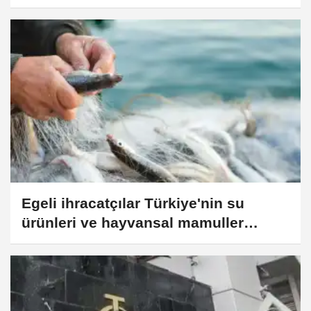
Egeli ihracatçılar Türkiye'nin su
ürünleri ve hayvansal mamuller
ihracatında liderliğini pekiştirdi