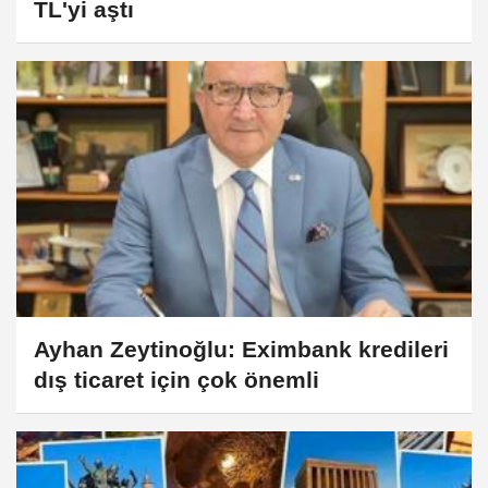
TL'yi aştı
Ayhan Zeytinoğlu: Eximbank kredileri
dış ticaret için çok önemli