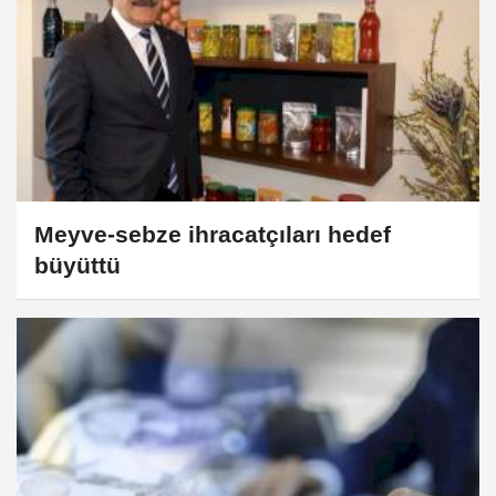
Meyve-sebze ihracatçıları hedef
büyüttü