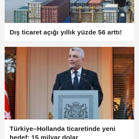
Dış ticaret açığı yıllık yüzde 56 arttı!
Türkiye–Hollanda ticaretinde yeni
hedef: 15 milyar dolar