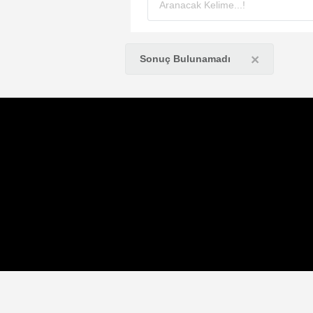
×
Sonuç Bulunamadı