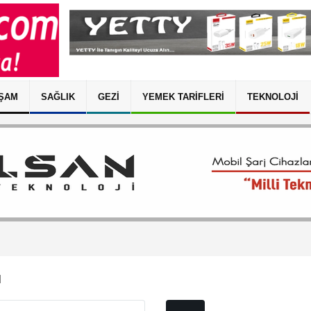
ŞAM
SAĞLIK
GEZI
YEMEK TARIFLERI
TEKNOLOJI
ı