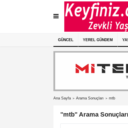
GÜNCEL
YEREL GÜNDEM
YA
Ana Sayfa
Arama Sonuçları
mtb
"mtb" Arama Sonuçlar