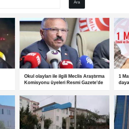
Okul olayları ile ilgili Meclis Araştırma
1 Ma
Komisyonu üyeleri Resmi Gazete'de
daya