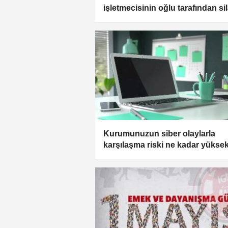
işletmecisinin oğlu tarafından sil
saldırı! Eğitim camiasında şok!
Kurumunuzun siber olaylarla
karşılaşma riski ne kadar yükse