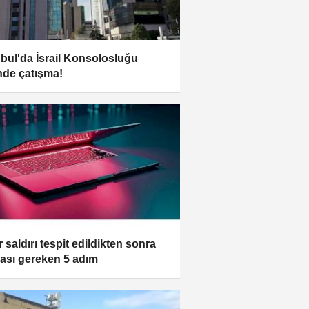
nbul'da İsrail Konsolosluğu
de çatışma!
 saldırı tespit edildikten sonra
ması gereken 5 adım