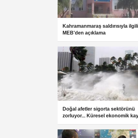
Kahramanmaraş saldırısıyla ilgili
MEB'den açıklama
Doğal afetler sigorta sektörünü
zorluyor... Küresel ekonomik kay
260 milyar dolar oldu