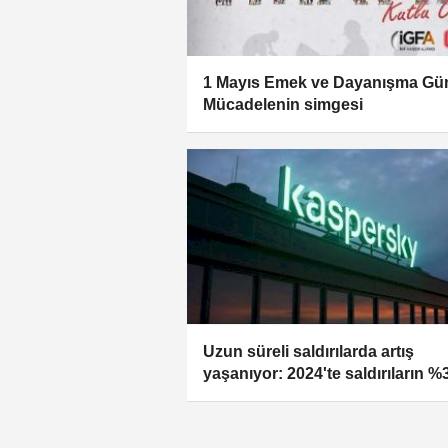
1 Mayıs Emek ve Dayanışma Gün
Mücadelenin simgesi
Uzun süreli saldırılarda artış
yaşanıyor: 2024'te saldırıların %3
bir aylık süreyi aştı