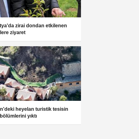
tya'da zirai dondan etkilenen
ilere ziyaret
n'deki heyelan turistik tesisin
bölümlerini yıktı