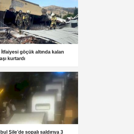
r İtfaiyesi göçük altında kalan
aşı kurtardı
bul Şile’de sopalı saldırıya 3