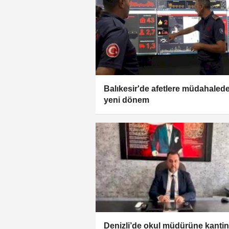
Balıkesir'de afetlere müdahaled
yeni dönem
Denizli’de okul müdürüne kantin