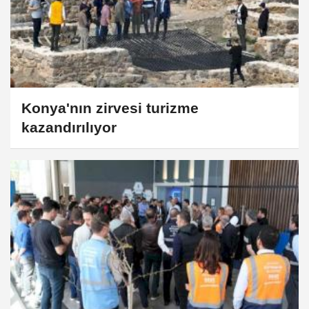
Konya'nın zirvesi turizme
kazandırılıyor