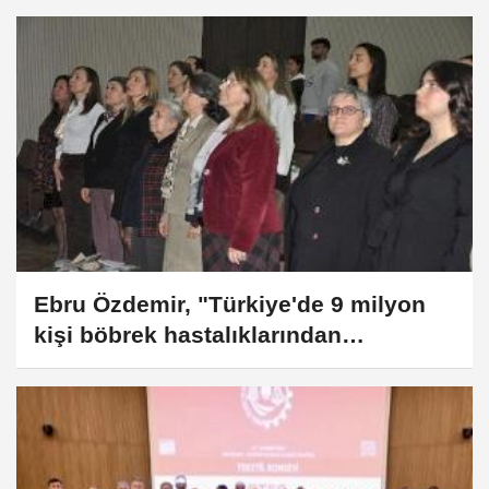
Ebru Özdemir, "Türkiye'de 9 milyon
kişi böbrek hastalıklarından
etkileniyor"