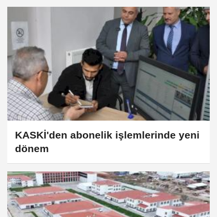
KASKİ'den abonelik işlemlerinde yeni
dönem