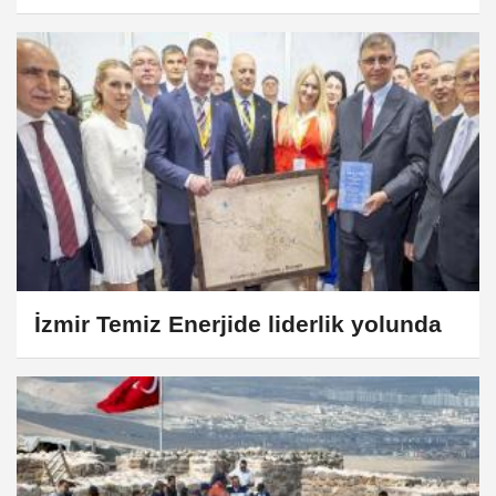
İzmir Temiz Enerjide liderlik yolunda