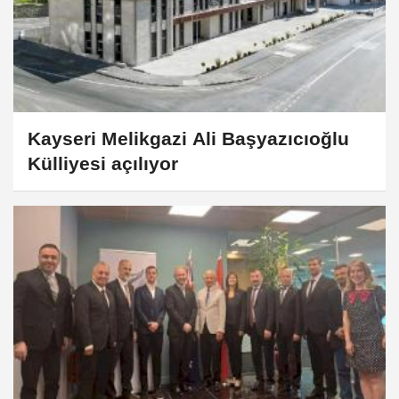
Kayseri Melikgazi Ali Başyazıcıoğlu
Külliyesi açılıyor