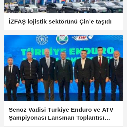
İZFAŞ lojistik sektörünü Çin’e taşıdı
Senoz Vadisi Türkiye Enduro ve ATV
Şampiyonası Lansman Toplantısı
Yapıldı