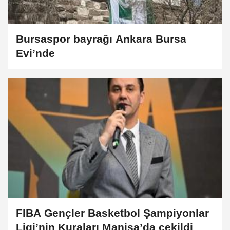
Bursaspor bayrağı Ankara Bursa
Evi’nde
FIBA Gençler Basketbol Şampiyonlar
Ligi’nin Kuraları Manisa’da çekildi