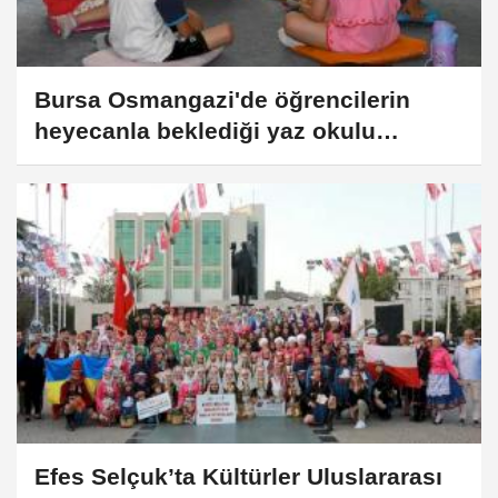
Bursa Osmangazi'de öğrencilerin
heyecanla beklediği yaz okulu
başladı
Efes Selçuk’ta Kültürler Uluslararası