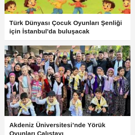
Türk Dünyası Çocuk Oyunları Şenliği
için İstanbul'da buluşacak
Akdeniz Üniversitesi’nde Yörük
Oyunları Çalıştayı