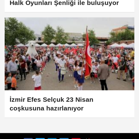
Halk Oyunları Şenliği ile buluşuyor
İzmir Efes Selçuk 23 Nisan
coşkusuna hazırlanıyor