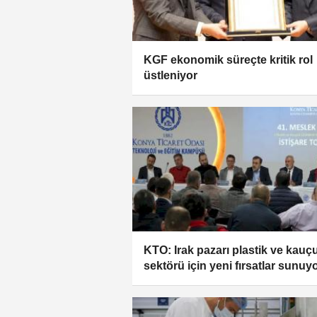
KGF ekonomik süreçte kritik rol
üstleniyor
KTO: Irak pazarı plastik ve kauç
sektörü için yeni fırsatlar sunuy