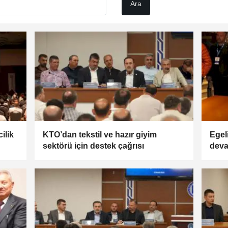
ilik
KTO’dan tekstil ve hazır giyim
Egel
sektörü için destek çağrısı
dev