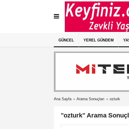
GÜNCEL
YEREL GÜNDEM
YA
Ana Sayfa
Arama Sonuçları
ozturk
"ozturk" Arama Sonuçl