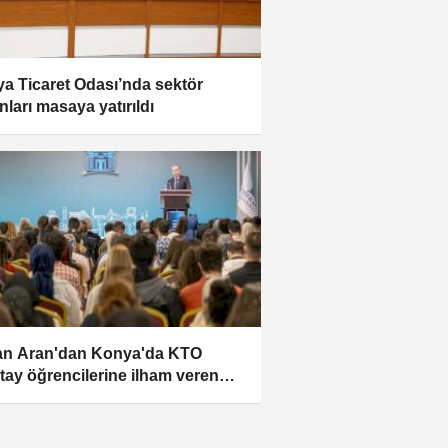
a Ticaret Odası’nda sektör
nları masaya yatırıldı
n Aran'dan Konya'da KTO
tay öğrencilerine ilham veren
jlar