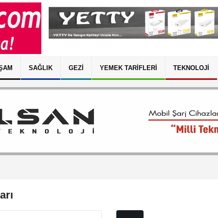
ŞAM
SAĞLIK
GEZI
YEMEK TARIFLERI
TEKNOLOJI
arı