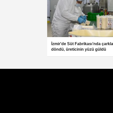
İzmir'de Süt Fabrikası’nda çarkla
döndü, üreticinin yüzü güldü