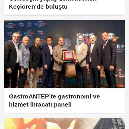
Keçiören'de buluştu
GastroANTEP’te gastronomi ve
hizmet ihracatı paneli