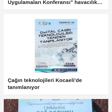
Uygulamaları Konferansı" havacılık
sektörünü bir araya getirecek
Çağın teknolojileri Kocaeli'de
tanımlanıyor