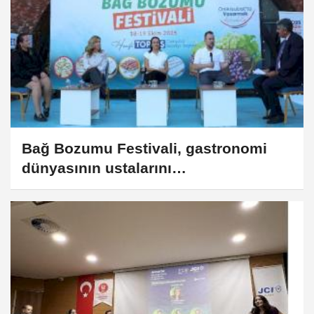
Bağ Bozumu Festivali, gastronomi
dünyasının ustalarını
Kahramanmaraş’ta buluşturdu