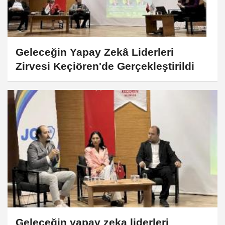
Geleceğin Yapay Zekâ Liderleri
Zirvesi Keçiören'de Gerçekleştirildi
Geleceğin yapay zeka liderleri