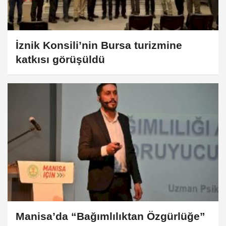
İznik Konsili’nin Bursa turizmine
katkısı görüşüldü
Manisa’da “Bağımlılıktan Özgürlüğe”