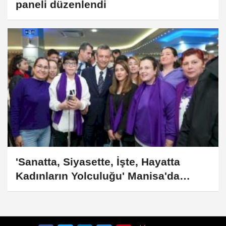
paneli düzenlendi
'Sanatta, Siyasette, İşte, Hayatta
Kadınların Yolculuğu' Manisa'da
konuşuldu