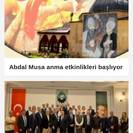
Abdal Musa anma etkinlikleri başlıyor