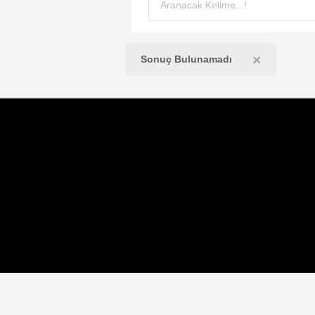
×
Sonuç Bulunamadı