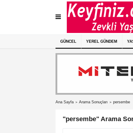
GÜNCEL
YEREL GÜNDEM
YA
Ana Sayfa
Arama Sonuçları
persembe
"persembe" Arama Son