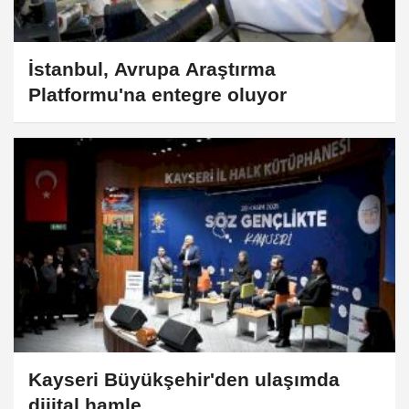
İstanbul, Avrupa Araştırma
Platformu'na entegre oluyor
Kayseri Büyükşehir'den ulaşımda
dijital hamle