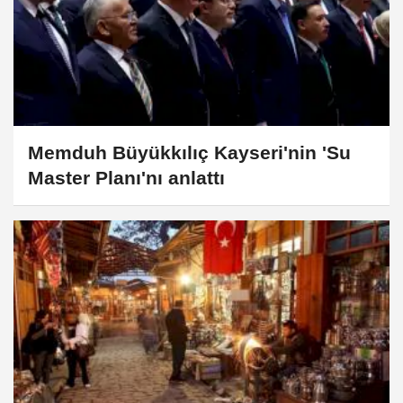
Memduh Büyükkılıç Kayseri'nin 'Su
Master Planı'nı anlattı