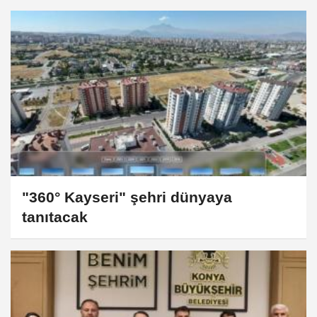
"360° Kayseri" şehri dünyaya
tanıtacak