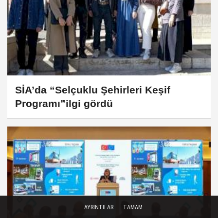
SİA’da “Selçuklu Şehirleri Keşif
Programı”ilgi gördü
AYRINTILAR
TAMAM