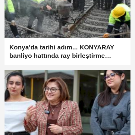
Konya'da tarihi adım... KONYARAY
banliyö hattında ray birleştirme
kaynağı yapıldı