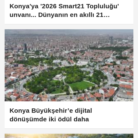
Konya'ya '2026 Smart21 Topluluğu'
unvanı... Dünyanın en akıllı 21
şehrinden biri oldu
Konya Büyükşehir’e dijital
dönüşümde iki ödül daha