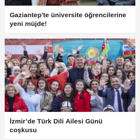
Gaziantep'te üniversite öğrencilerine
yeni müjde!
İzmir’de Türk Dili Ailesi Günü
coşkusu