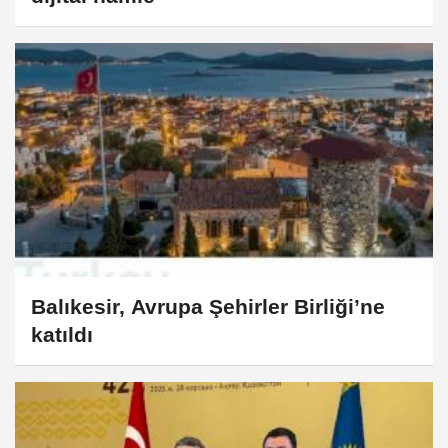
Balıkesir, Avrupa Şehirler Birliği’ne
katıldı