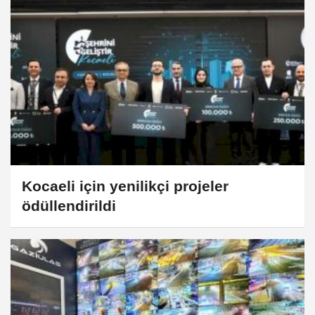
Kocaeli için yenilikçi projeler
ödüllendirildi