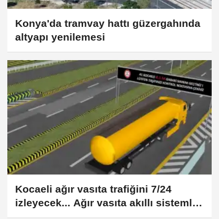
Konya'da tramvay hattı güzergahında
altyapı yenilemesi
Kocaeli ağır vasıta trafiğini 7/24
izleyecek... Ağır vasıta akıllı sistemle
izlenecek