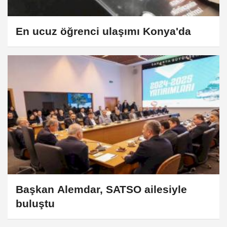
En ucuz öğrenci ulaşımı Konya'da
Başkan Alemdar, SATSO ailesiyle
buluştu