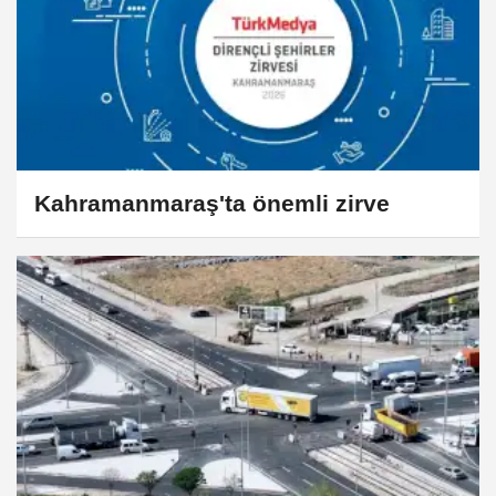
Kahramanmaraş'ta önemli zirve