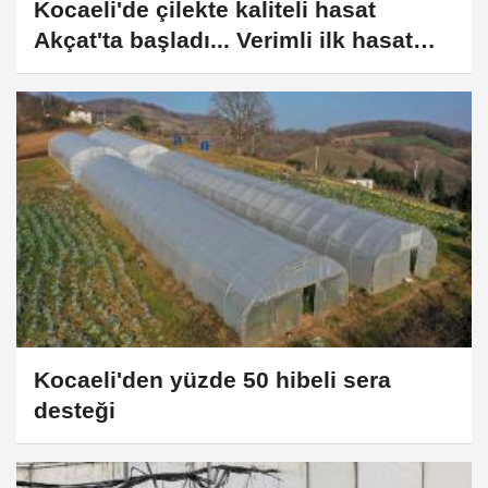
Kocaeli'de çilekte kaliteli hasat
Akçat'ta başladı... Verimli ilk hasat
başladı
Kocaeli'den yüzde 50 hibeli sera
desteği