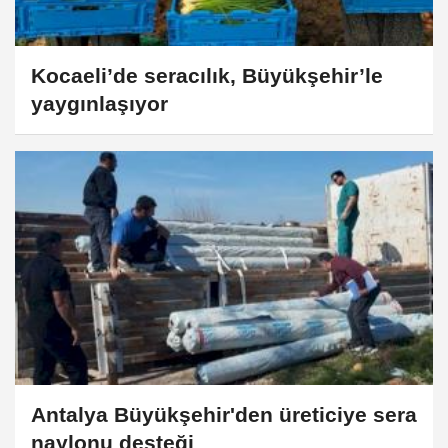
Kocaeli’de seracılık, Büyükşehir’le
yaygınlaşıyor
Antalya Büyükşehir'den üreticiye sera
naylonu desteği