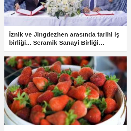
İznik ve Jingdezhen arasında tarihi iş
birliği... Seramik Sanayi Birliği
İstanbul’da imzalandı