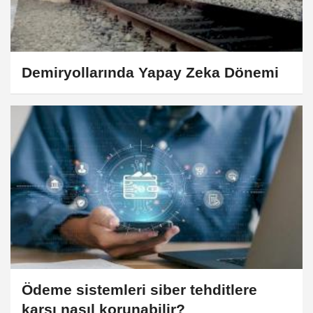
Demiryollarında Yapay Zeka Dönemi
Ödeme sistemleri siber tehditlere
karşı nasıl korunabilir?