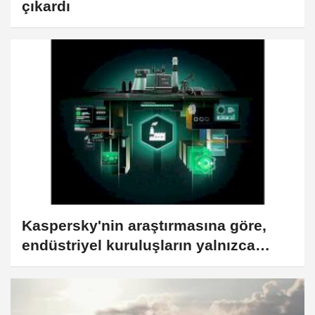
çıkardı
Kaspersky'nin araştırmasına göre,
endüstriyel kuruluşların yalnızca
%7'si güvenlik açıklarını gerektiğinde
ele alıyor