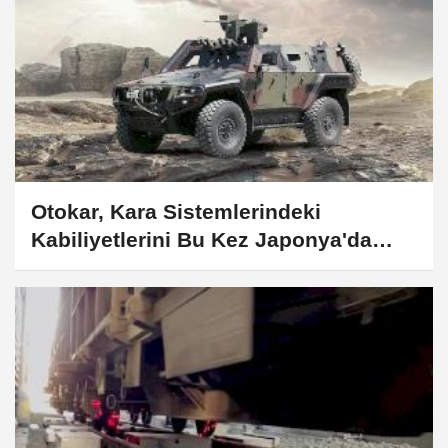
Otokar, Kara Sistemlerindeki
Kabiliyetlerini Bu Kez Japonya'da
Tanıtacak