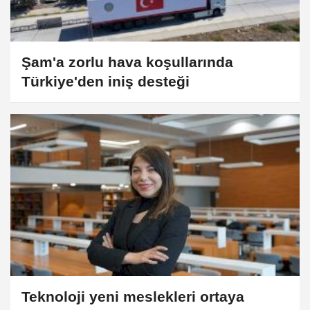
Şam'a zorlu hava koşullarında
Türkiye'den iniş desteği
Teknoloji yeni meslekleri ortaya