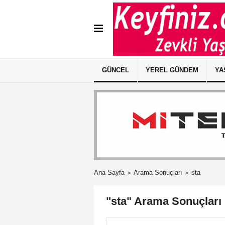
GÜNCEL
YEREL GÜNDEM
YA
Ana Sayfa
Arama Sonuçları
sta
"sta" Arama Sonuçları