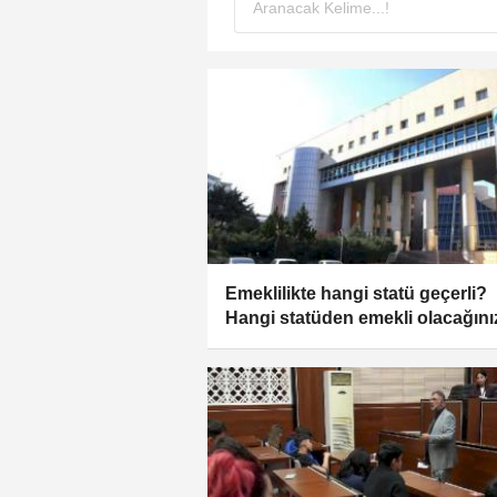
Emeklilikte hangi statü geçerli?
Hangi statüden emekli olacağını
biliyor musunuz?