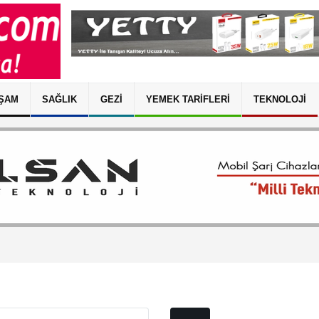
ŞAM
SAĞLIK
GEZI
YEMEK TARIFLERI
TEKNOLOJI