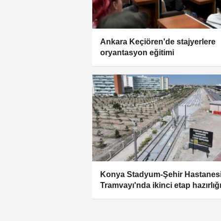
Ankara Keçiören'de stajyerlere
oryantasyon eğitimi
Konya Stadyum-Şehir Hastanes
Tramvayı'nda ikinci etap hazırlığ