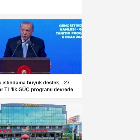
 istihdama büyük destek... 27
ar TL'lik GÜÇ programı devrede