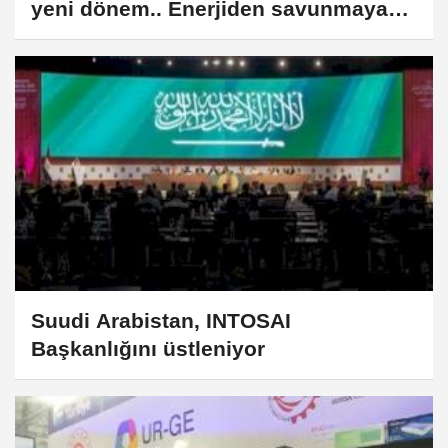
yeni dönem.. Enerjiden savunmaya
31 maddelik stratejik iş birliği
Suudi Arabistan, INTOSAI
Başkanlığını üstleniyor