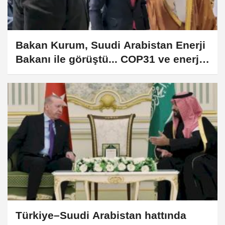
Bakan Kurum, Suudi Arabistan Enerji
Bakanı ile görüştü... COP31 ve enerji
dönüşümü masaya yatırıldı
Türkiye–Suudi Arabistan hattında