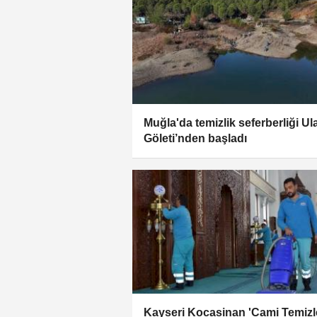
Muğla'da temizlik seferberliği Ul
Göleti’nden başladı
Kayseri Kocasinan 'Cami Temiz