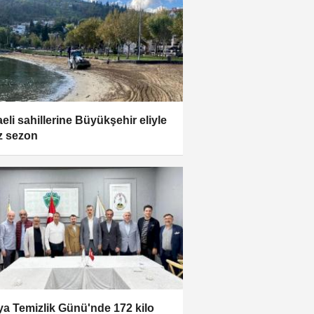
eli sahillerine Büyükşehir eliyle
z sezon
a Temizlik Günü'nde 172 kilo