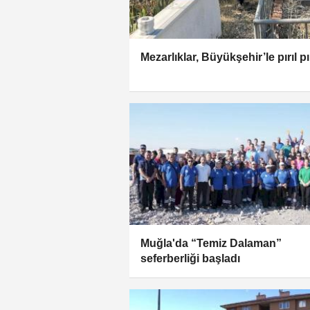
Mezarlıklar, Büyükşehir’le pırıl pır
Muğla'da “Temiz Dalaman”
seferberliği başladı