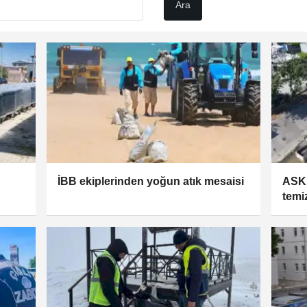
İBB ekiplerinden yoğun atık mesaisi
ASKİ
temiz