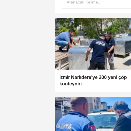
İzmir Narlıdere'ye 200 yeni çöp
konteyniri