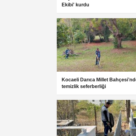
Ekibi' kurdu
Kocaeli Darıca Millet Bahçesi’nd
temizlik seferberliği