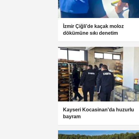
İzmir Çiğli’de kaçak moloz
dökümüne sıkı denetim
Kayseri Kocasinan'da huzurlu
bayram