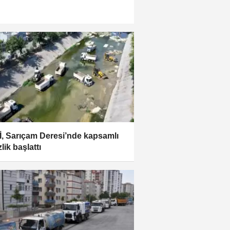
, Sarıçam Deresi’nde kapsamlı
lik başlattı