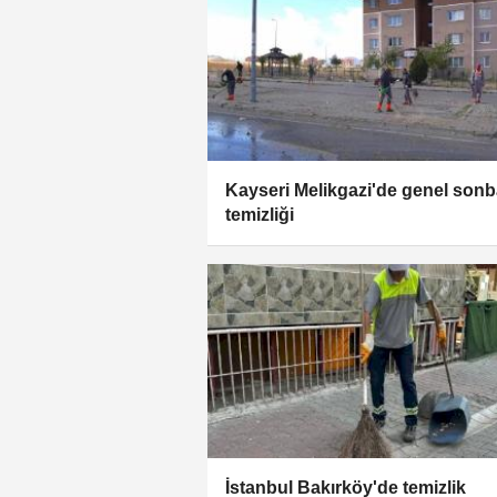
Kayseri Melikgazi'de genel son
temizliği
İstanbul Bakırköy'de temizlik