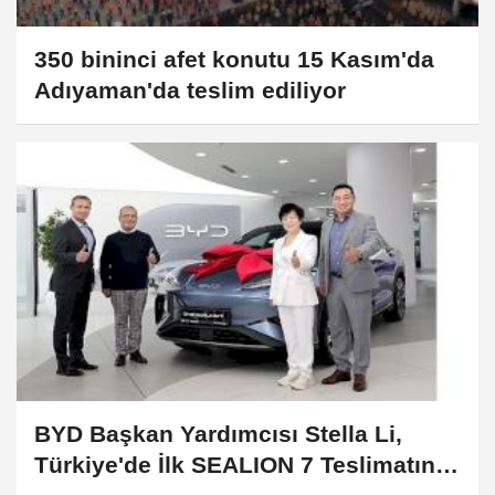
350 bininci afet konutu 15 Kasım'da
Adıyaman'da teslim ediliyor
BYD Başkan Yardımcısı Stella Li,
Türkiye'de İlk SEALION 7 Teslimatını