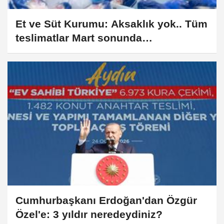
Et ve Süt Kurumu: Aksaklık yok.. Tüm
teslimatlar Mart sonunda
tamamlanacak
Cumhurbaşkanı Erdoğan'dan Özgür
Özel'e: 3 yıldır neredeydiniz?