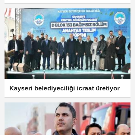
Kayseri belediyeciliği icraat üretiyor