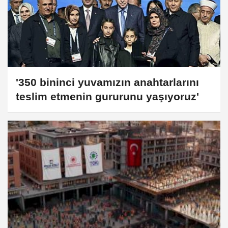
'350 bininci yuvamızın anahtarlarını
teslim etmenin gururunu yaşıyoruz'