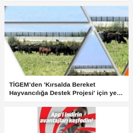
Gerçekleştirdi
TİGEM’den 'Kırsalda Bereket
Hayvancılığa Destek Projesi' için yeni
duyuru