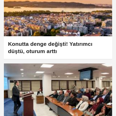
Konutta denge değişti! Yatırımcı
düştü, oturum arttı