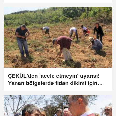
artışı bu oranın altında olacak!
ÇEKÜL'den 'acele etmeyin' uyarısı!
Yanan bölgelerde fidan dikimi için
acele edilmemeli!