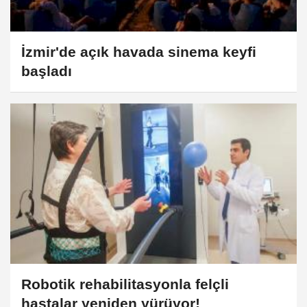
İzmir'de açık havada sinema keyfi
başladı
Robotik rehabilitasyonla felçli
hastalar yeniden yürüyor!