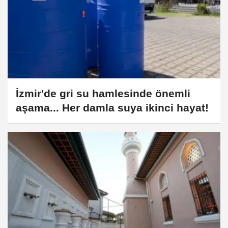
İzmir'de gri su hamlesinde önemli
aşama... Her damla suya ikinci hayat!