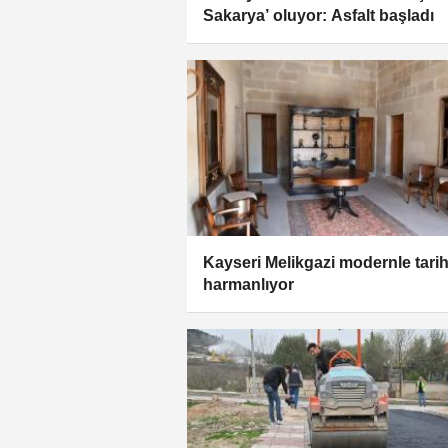
Sakarya’ oluyor: Asfalt başladı
Kayseri Melikgazi modernle tarih
harmanlıyor