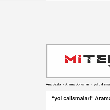
Ana Sayfa
Arama Sonuçları
yol calismal
"yol calismalari" Aram