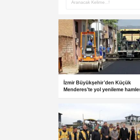
İzmir Büyükşehir’den Küçük
Menderes’te yol yenileme hamle