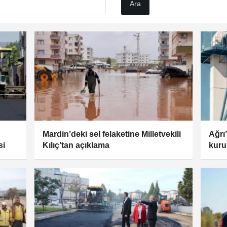
Mardin’deki sel felaketine Milletvekili
Ağrı’
si
Kılıç’tan açıklama
kuru