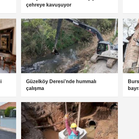
çehreye kavuşuyor
i
Güzelköy Deresi’nde hummalı
Burs
çalışma
bayr