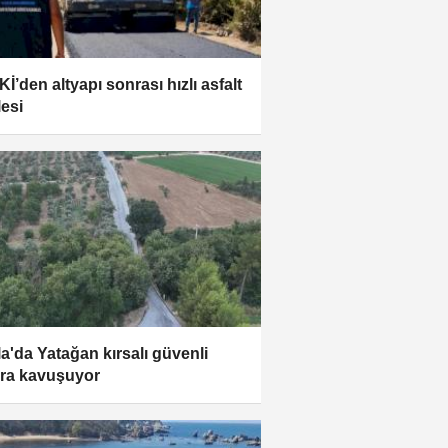
İ’den altyapı sonrası hızlı asfalt
esi
a'da Yatağan kırsalı güvenli
ara kavuşuyor