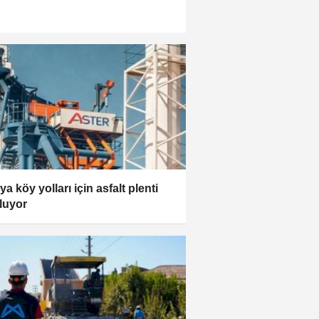
ya köy yolları için asfalt plenti
luyor