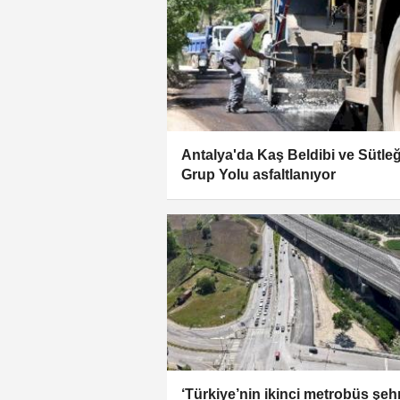
Antalya'da Kaş Beldibi ve Sütle
Grup Yolu asfaltlanıyor
‘Türkiye’nin ikinci metrobüs şehr