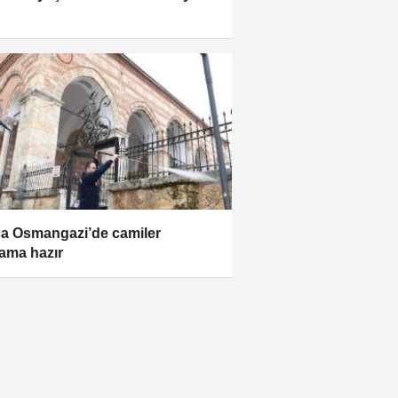
a Osmangazi’de camiler
ama hazır