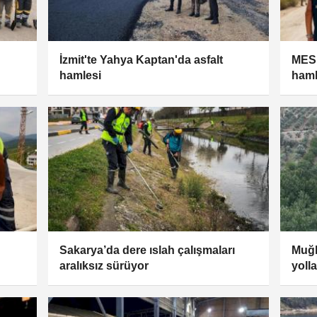
İzmit'te Yahya Kaptan'da asfalt
MESK
hamlesi
haml
Sakarya’da dere ıslah çalışmaları
Muğl
aralıksız sürüyor
yoll