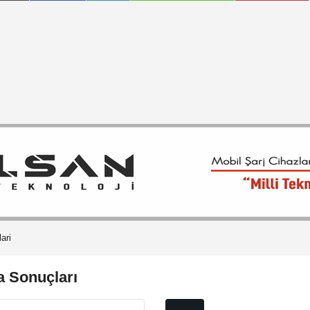
ari
a Sonuçları