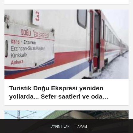
Turistik Doğu Ekspresi yeniden
yollarda... Sefer saatleri ve oda
fiyatları
AYRINTILAR
TAMAM