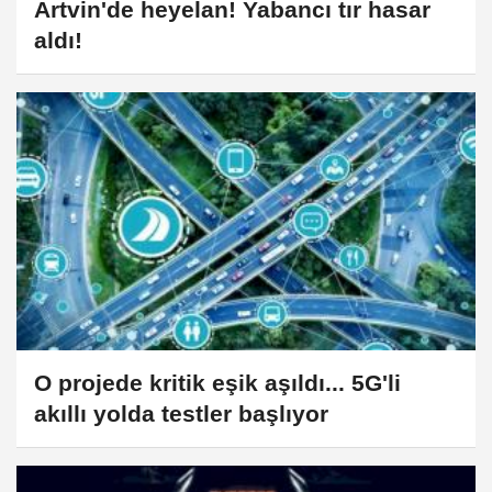
Artvin'de heyelan! Yabancı tır hasar
aldı!
O projede kritik eşik aşıldı... 5G'li
akıllı yolda testler başlıyor