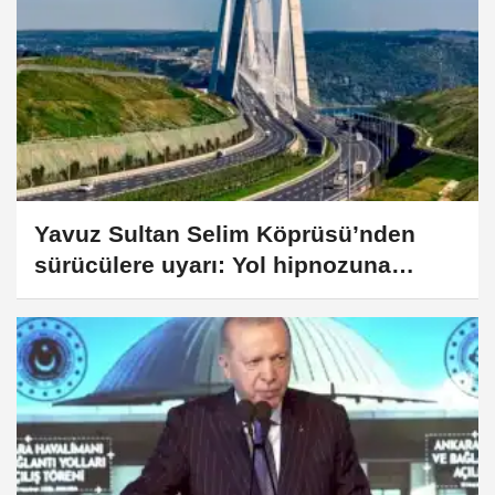
Yavuz Sultan Selim Köprüsü’nden
sürücülere uyarı: Yol hipnozuna
dikkat!