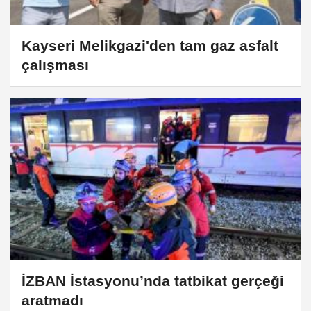
Kayseri Melikgazi'den tam gaz asfalt
çalışması
İZBAN İstasyonu’nda tatbikat gerçeği
aratmadı