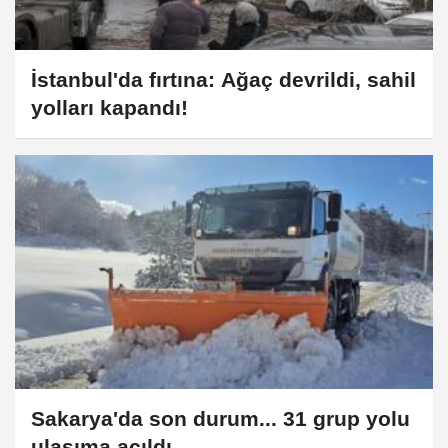
İstanbul'da fırtına: Ağaç devrildi, sahil
yolları kapandı!
Sakarya'da son durum... 31 grup yolu
ulaşıma açıldı