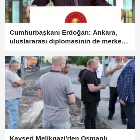
Cumhurbaşkanı Erdoğan: Ankara,
uluslararası diplomasinin de merkezi
haline geliyor
Kayseri Melikgazi'den Osmanlı