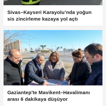
Sivas–Kayseri Karayolu’nda yoğun
sis zincirleme kazaya yol açtı
Gaziantep'te Mavikent–Havalimanı
arası 6 dakikaya düşüyor