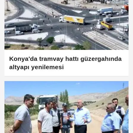
Konya'da tramvay hattı güzergahında
altyapı yenilemesi