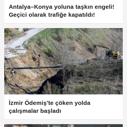
Antalya–Konya yoluna taşkın engeli!
Geçici olarak trafiğe kapatıldı!
İzmir Ödemiş'te çöken yolda
çalışmalar başladı