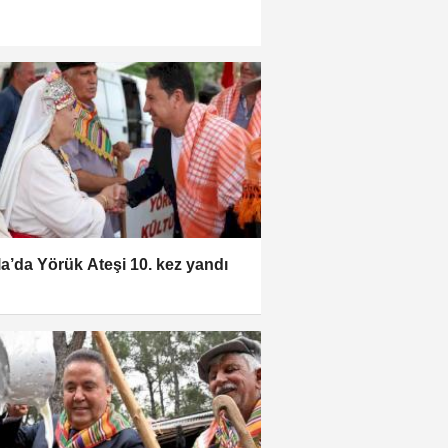
a’da Yörük Ateşi 10. kez yandı