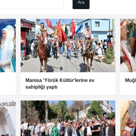
Manisa 'Yörük Kültür'lerine ev
Muğl
sahipliği yaptı