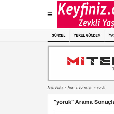
GÜNCEL
YEREL GÜNDEM
YA
Ana Sayfa
Arama Sonuçları
yoruk
"yoruk" Arama Sonuçla