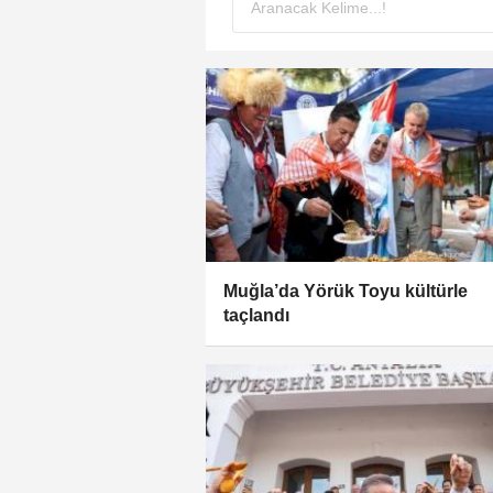
Muğla’da Yörük Toyu kültürle
taçlandı