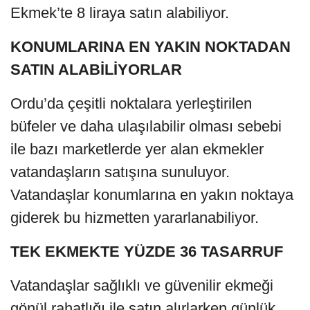
Ekmek’te 8 liraya satın alabiliyor.
KONUMLARINA EN YAKIN NOKTADAN
SATIN ALABİLİYORLAR
Ordu’da çeşitli noktalara yerleştirilen
büfeler ve daha ulaşılabilir olması sebebi
ile bazı marketlerde yer alan ekmekler
vatandaşların satışına sunuluyor.
Vatandaşlar konumlarına en yakın noktaya
giderek bu hizmetten yararlanabiliyor.
TEK EKMEKTE YÜZDE 36 TASARRUF
Vatandaşlar sağlıklı ve güvenilir ekmeği
gönül rahatlığı ile satın alırlarken günlük