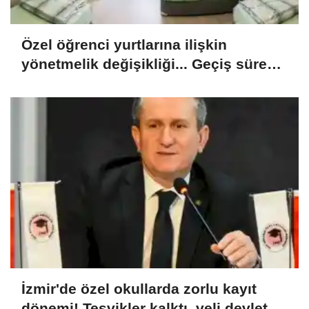
Özel öğrenci yurtlarına ilişkin
yönetmelik değişikliği... Geçiş süresi
uzatıldı
İzmir'de özel okullarda zorlu kayıt
dönemi! Teşvikler kalktı, veli devlet