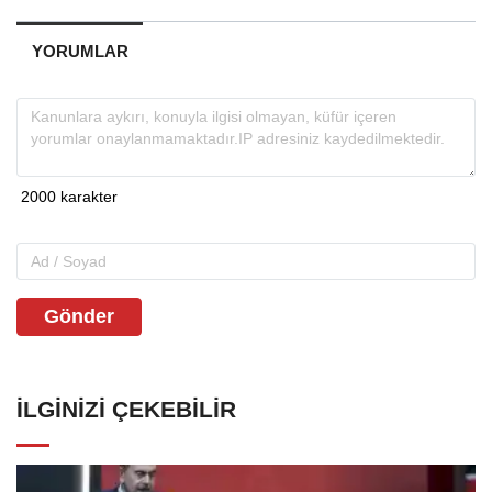
YORUMLAR
Gönder
İLGINIZI ÇEKEBILIR