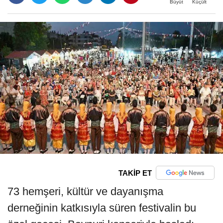
Büyüt
Küçült
TAKİP ET
73 hemşeri, kültür ve dayanışma
derneğinin katkısıyla süren festivalin bu