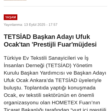
YAŞAM
Yayınlanma: 13 Eylül 2025 - 17:57
TETSİAD Başkan Adayı Ufuk
Ocak'tan 'Prestijli Fuar'müjdesi
Türkiye Ev Tekstili Sanayicileri ve İş
İnsanları Derneği (TETSİAD) Yönetim
Kurulu Başkan Yardımcısı ve Başkan Adayı
Ufuk Ocak Ankara’da TETSİAD üyeleriyle
buluştu. Toplantıda yaptığı konuşmada
Ocak, ev tekstili sektörünün en önemli
organizasyonu olan HOMETEX Fuarı’nın
Ticaret Bakanlığı tarafından “yurt içi prestijli