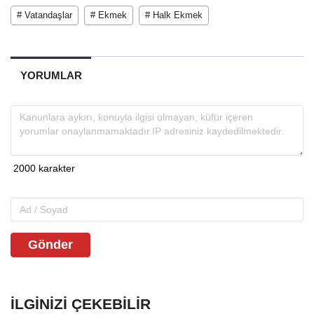
# Vatandaşlar
# Ekmek
# Halk Ekmek
YORUMLAR
Gönder
İLGINIZI ÇEKEBILIR