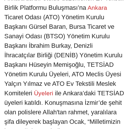
Birlik Platformu Buluşması’na
Ankara
Ticaret Odası (ATO) Yönetim Kurulu
Başkanı Gürsel Baran, Bursa Ticaret ve
Sanayi Odası (BTSO) Yönetim Kurulu
Başkanı İbrahim Burkay, Denizli
İhracatçılar Birliği (DENİB) Yönetim Kurulu
Başkanı Hüseyin Memişoğlu, TETSİAD
Yönetim Kurulu Üyeleri, ATO Meclis Üyesi
Yalçın Yılmaz ve ATO Ev Tekstili Meslek
Komiteleri
ile Ankara’daki TETSİAD
Üyeleri
üyeleri katıldı. Konuşmasına İzmir’de şehit
olan polislere Allah'tan rahmet, yaralılara
şifa dileyerek başlayan Ocak, “Milletimizin