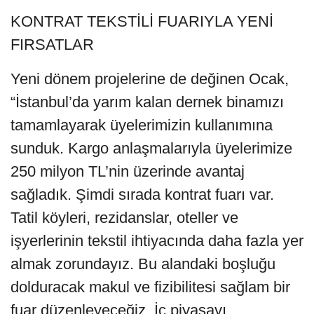
KONTRAT TEKSTİLİ FUARIYLA YENİ
FIRSATLAR
Yeni dönem projelerine de değinen Ocak,
“İstanbul’da yarım kalan dernek binamızı
tamamlayarak üyelerimizin kullanımına
sunduk. Kargo anlaşmalarıyla üyelerimize
250 milyon TL’nin üzerinde avantaj
sağladık. Şimdi sırada kontrat fuarı var.
Tatil köyleri, rezidanslar, oteller ve
işyerlerinin tekstil ihtiyacında daha fazla yer
almak zorundayız. Bu alandaki boşluğu
dolduracak makul ve fizibilitesi sağlam bir
fuar düzenleyeceğiz. İç piyasayı