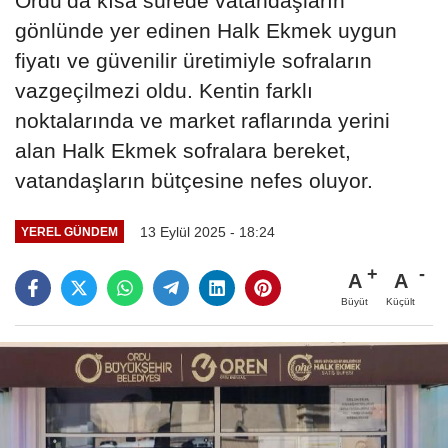
Ordu’da kısa sürede vatandaşların
gönlünde yer edinen Halk Ekmek uygun
fiyatı ve güvenilir üretimiyle sofraların
vazgeçilmezi oldu. Kentin farklı
noktalarında ve market raflarında yerini
alan Halk Ekmek sofralara bereket,
vatandaşların bütçesine nefes oluyor.
13 Eylül 2025 - 18:24
YEREL GÜNDEM
A
A
Büyüt
Küçült