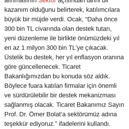
alınmasının
açısından tarihi bir
Sektör
kazanım olduğunu belirterek, katılımcılara
büyük bir müjde verdi. Ocak, “Daha önce
300 bin TL civarında olan destek tutarı,
yeni düzenleme ile birlikte önümüzdeki yıl
en az 1 milyon 300 bin TL’ye çıkacak.
Üstelik bu destek, her yıl enflasyon oranına
göre güncellenecek. Ticaret
Bakanlığımızdan bu konuda söz aldık.
Böylece fuara katılan firmalar için önemli
ve sürdürülebilir bir destek mekanizması
sağlanmış olacak. Ticaret Bakanımız Sayın
Prof. Dr. Ömer Bolat’a sektörümüz adına
teşekkür ediyoruz.” ifadelerini kullandı.