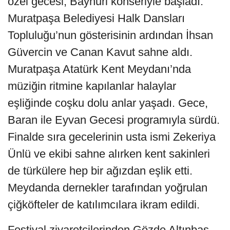
özel gecesi, Baynuri konseriyle başladı.
Muratpaşa Belediyesi Halk Dansları
Topluluğu’nun gösterisinin ardından İhsan
Güvercin ve Canan Kavut sahne aldı.
Muratpaşa Atatürk Kent Meydanı’nda
müziğin ritmine kapılanlar halaylar
eşliğinde coşku dolu anlar yaşadı. Gece,
Baran ile Eyvan Gecesi programıyla sürdü.
Finalde sıra gecelerinin usta ismi Zekeriya
Ünlü ve ekibi sahne alırken kent sakinleri
de türkülere hep bir ağızdan eşlik etti.
Meydanda dernekler tarafından yoğrulan
çiğköfteler de katılımcılara ikram edildi.
Festival ziyaretçilerinden Gözde Altınbaş,