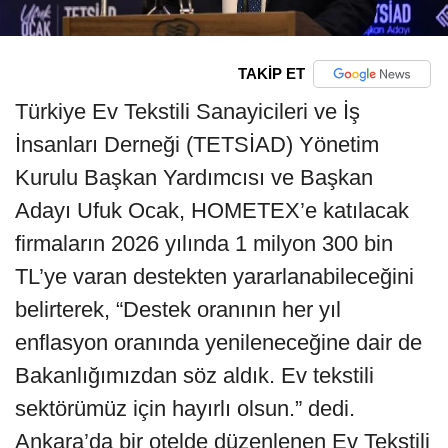
TAKİP ET
Türkiye Ev Tekstili Sanayicileri ve İş
İnsanları Derneği (TETSİAD) Yönetim
Kurulu Başkan Yardımcısı ve Başkan
Adayı Ufuk Ocak, HOMETEX’e katılacak
firmaların 2026 yılında 1 milyon 300 bin
TL’ye varan destekten yararlanabileceğini
belirterek, “Destek oranının her yıl
enflasyon oranında yenileneceğine dair de
Bakanlığımızdan söz aldık. Ev tekstili
sektörümüz için hayırlı olsun.” dedi.
Ankara’da bir otelde düzenlenen Ev Tekstili