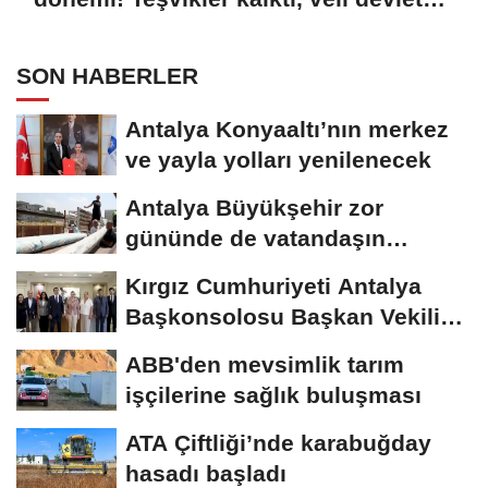
okuluna yöneldi
SON HABERLER
Antalya Konyaaltı’nın merkez
ve yayla yolları yenilenecek
Antalya Büyükşehir zor
gününde de vatandaşın
yanında
Kırgız Cumhuriyeti Antalya
Başkonsolosu Başkan Vekili
Özdemir’i...
ABB'den mevsimlik tarım
işçilerine sağlık buluşması
ATA Çiftliği’nde karabuğday
hasadı başladı