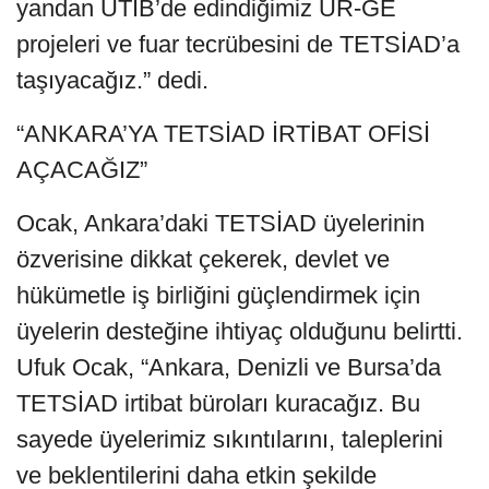
yandan UTİB’de edindiğimiz UR-GE
projeleri ve fuar tecrübesini de TETSİAD’a
taşıyacağız.” dedi.
“ANKARA’YA TETSİAD İRTİBAT OFİSİ
AÇACAĞIZ”
Ocak, Ankara’daki TETSİAD üyelerinin
özverisine dikkat çekerek, devlet ve
hükümetle iş birliğini güçlendirmek için
üyelerin desteğine ihtiyaç olduğunu belirtti.
Ufuk Ocak, “Ankara, Denizli ve Bursa’da
TETSİAD irtibat büroları kuracağız. Bu
sayede üyelerimiz sıkıntılarını, taleplerini
ve beklentilerini daha etkin şekilde