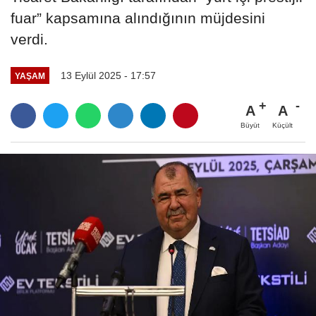
fuar” kapsamına alındığının müjdesini
verdi.
13 Eylül 2025 - 17:57
YAŞAM
A
A
Büyüt
Küçült