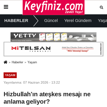
HABERLER
Güncel
Yerel Gündem
Yaş
Haberler
Yaşam
YAŞAM
Yayınlanma: 07 Haziran 2026 - 13:22
Hizbullah'ın ateşkes mesajı ne
anlama geliyor?