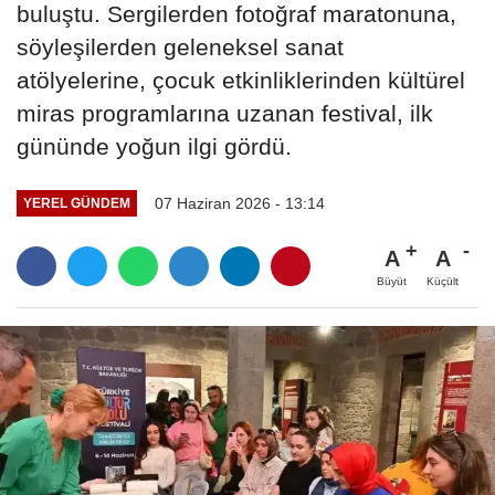
buluştu. Sergilerden fotoğraf maratonuna,
söyleşilerden geleneksel sanat
atölyelerine, çocuk etkinliklerinden kültürel
miras programlarına uzanan festival, ilk
gününde yoğun ilgi gördü.
07 Haziran 2026 - 13:14
YEREL GÜNDEM
A
A
Büyüt
Küçült