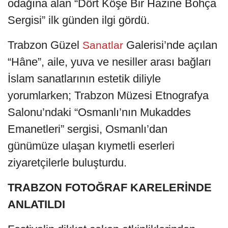
odağına alan “Dört Köşe Bir Hazine Bohça
Sergisi” ilk günden ilgi gördü.
Trabzon Güzel
Galerisi’nde açılan
Sanatlar
“Hâne”, aile, yuva ve nesiller arası bağları
İslam sanatlarının estetik diliyle
yorumlarken; Trabzon Müzesi Etnografya
Salonu’ndaki “Osmanlı’nın Mukaddes
Emanetleri” sergisi, Osmanlı’dan
günümüze ulaşan kıymetli eserleri
ziyaretçilerle buluşturdu.
TRABZON FOTOĞRAF KARELERİNDE
ANLATILDI