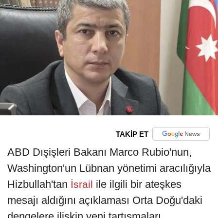
TAKİP ET
ABD Dışişleri Bakanı Marco Rubio'nun,
Washington'un Lübnan yönetimi aracılığıyla
Hizbullah'tan
ile ilgili bir ateşkes
İsrail
mesajı aldığını açıklaması Orta Doğu'daki
dengelere ilişkin yeni tartışmaları