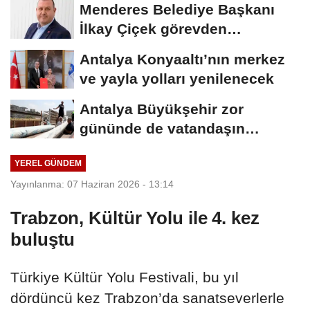
Menderes Belediye Başkanı
İlkay Çiçek görevden
uzaklaştırıldı
Antalya Konyaaltı’nın merkez
ve yayla yolları yenilenecek
Antalya Büyükşehir zor
gününde de vatandaşın
yanında
YEREL GÜNDEM
Yayınlanma: 07 Haziran 2026 - 13:14
Trabzon, Kültür Yolu ile 4. kez
buluştu
Türkiye Kültür Yolu Festivali, bu yıl
dördüncü kez Trabzon’da sanatseverlerle