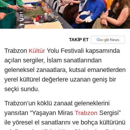
TAKİP ET
Trabzon
Yolu Festivali kapsamında
Kültür
açılan sergiler, İslam sanatlarından
geleneksel zanaatlara, kutsal emanetlerden
yerel kültürel değerlere uzanan geniş bir
seçki sundu.
Trabzon’un köklü zanaat geleneklerini
yansıtan “Yaşayan Miras
Sergisi”
Trabzon
ile yöresel el sanatlarını ve bohça kültürünü