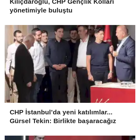
Kılıçdaroğlu, CHP Gençlik Kolları
yönetimiyle buluştu
CHP İstanbul’da yeni katılımlar...
Gürsel Tekin: Birlikte başaracağız