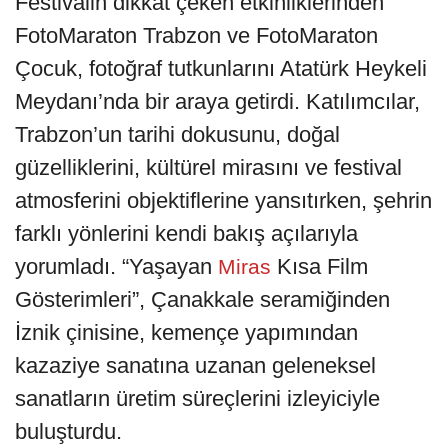
Festivalin dikkat çeken etkinliklerinden
FotoMaraton Trabzon ve FotoMaraton
Çocuk, fotoğraf tutkunlarını Atatürk Heykeli
Meydanı’nda bir araya getirdi. Katılımcılar,
Trabzon’un tarihi dokusunu, doğal
güzelliklerini, kültürel mirasını ve festival
atmosferini objektiflerine yansıtırken, şehrin
farklı yönlerini kendi bakış açılarıyla
yorumladı. “Yaşayan
Kısa Film
Miras
Gösterimleri”, Çanakkale seramiğinden
İznik çinisine, kemençe yapımından
kazaziye sanatına uzanan geleneksel
sanatların üretim süreçlerini izleyiciyle
buluşturdu.