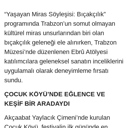
“Yaşayan Miras Söyleşisi: Bıçakçılık”
programında Trabzon’un somut olmayan
kültürel miras unsurlarından biri olan
bıçakçılık geleneği ele alınırken, Trabzon
Müzesi’nde düzenlenen Ebrû Atölyesi
katılımcılara geleneksel sanatın inceliklerini
uygulamalı olarak deneyimleme fırsatı
sundu.
ÇOCUK KÖYÜ’NDE EĞLENCE VE
KEŞİF BİR ARADAYDI
Akçaabat Yaylacık Çimeni’nde kurulan
Çocuk Köyü, festivalin ilk gününde en