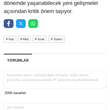
dönemde yaşanabilecek yeni gelişmeler
açısından kritik önem taşıyor.
# İran
# Abd
# İsrail
# Süreci
YORUMLAR