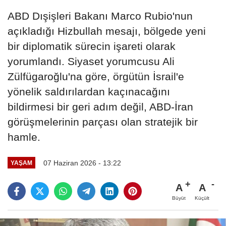
ABD Dışişleri Bakanı Marco Rubio'nun
açıkladığı Hizbullah mesajı, bölgede yeni
bir diplomatik sürecin işareti olarak
yorumlandı. Siyaset yorumcusu Ali
Zülfügaroğlu'na göre, örgütün İsrail'e
yönelik saldırılardan kaçınacağını
bildirmesi bir geri adım değil, ABD-İran
görüşmelerinin parçası olan stratejik bir
hamle.
07 Haziran 2026 - 13:22
YAŞAM
A
A
Büyüt
Küçült