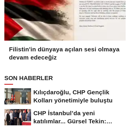
Filistin'in dünyaya açılan sesi olmaya
devam edeceğiz
SON HABERLER
Kılıçdaroğlu, CHP Gençlik
Kolları yönetimiyle buluştu
CHP İstanbul’da yeni
katılımlar... Gürsel Tekin:
Birlikte başaracağız