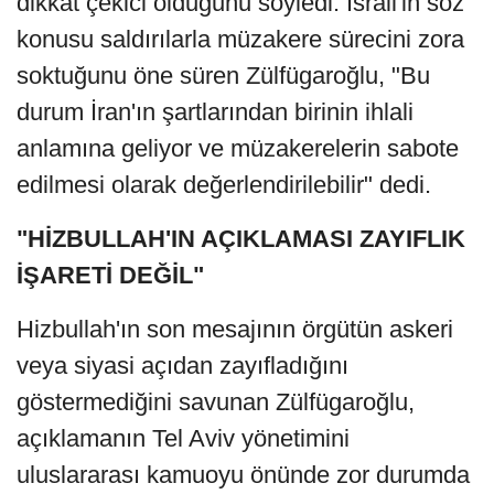
dikkat çekici olduğunu söyledi. İsrail'in söz
konusu saldırılarla müzakere sürecini zora
soktuğunu öne süren Zülfügaroğlu, "Bu
durum İran'ın şartlarından birinin ihlali
anlamına geliyor ve müzakerelerin sabote
edilmesi olarak değerlendirilebilir" dedi.
"HİZBULLAH'IN AÇIKLAMASI ZAYIFLIK
İŞARETİ DEĞİL"
Hizbullah'ın son mesajının örgütün askeri
veya siyasi açıdan zayıfladığını
göstermediğini savunan Zülfügaroğlu,
açıklamanın Tel Aviv yönetimini
uluslararası kamuoyu önünde zor durumda