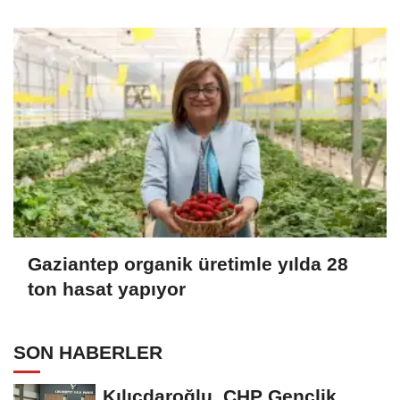
Gaziantep organik üretimle yılda 28
ton hasat yapıyor
SON HABERLER
Kılıçdaroğlu, CHP Gençlik