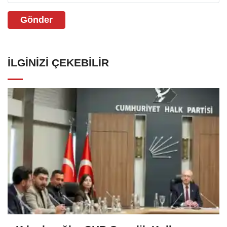
Gönder
İLGINIZI ÇEKEBILIR