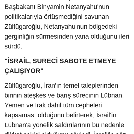
Başbakanı Binyamin Netanyahu'nun
politikalarıyla örtüşmediğini savunan
Zülfügaroğlu, Netanyahu'nun bölgedeki
gerginliğin sürmesinden yana olduğunu ileri
sürdü.
"İSRAİL, SÜRECİ SABOTE ETMEYE
ÇALIŞIYOR"
Zülfügaroğlu, İran'ın temel taleplerinden
birinin ateşkes ve barış sürecinin Lübnan,
Yemen ve Irak dahil tüm cepheleri
kapsaması olduğunu belirterek, İsrail'in
Lübnan'a yönelik saldırılarının bu nedenle